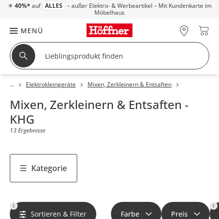
☀
40%*
auf
ALLES
– außer Elektro- & Werbeartikel – Mit Kundenkarte im
Möbelhaus
MENÜ
Elektrokleingeräte
Mixen, Zerkleinern & Entsaften
Mixen, Zerkleinern & Entsaften -
KHG
13 Ergebnisse
Kategorie
1
1
Sortieren & Filter
Farbe
Preis