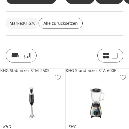
Marke
:
KHG
Alle zurücksetzen
KHG Stabmixer STM-250S
KHG Standmixer STA-600E
KHG
KHG