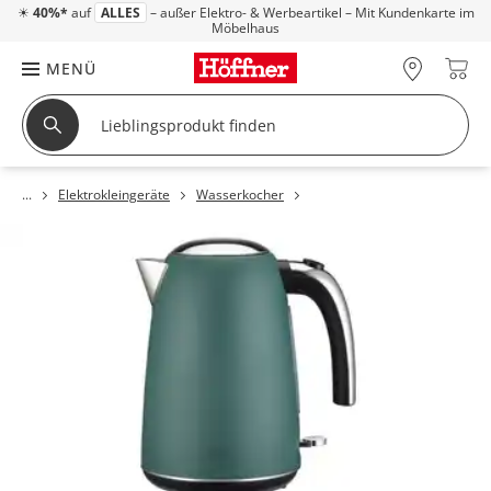
☀
40%*
auf
ALLES
– außer Elektro- & Werbeartikel – Mit Kundenkarte im
Möbelhaus
MENÜ
Elektrokleingeräte
Wasserkocher