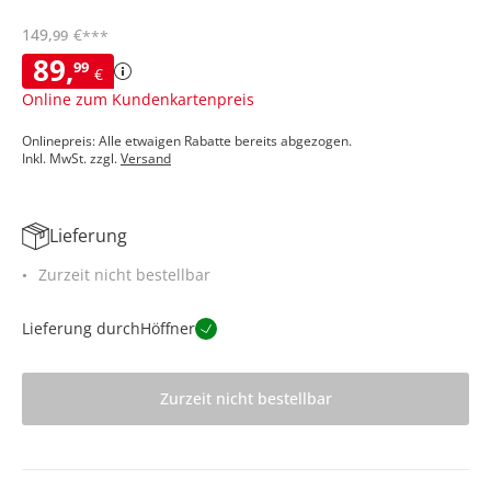
149
,
€
99
***
89
,
99
€
Online zum Kundenkartenpreis
Onlinepreis: Alle etwaigen Rabatte bereits abgezogen.
Inkl. MwSt. zzgl.
Versand
Lieferung
Zurzeit nicht bestellbar
Lieferung durch
Höffner
Zurzeit nicht bestellbar