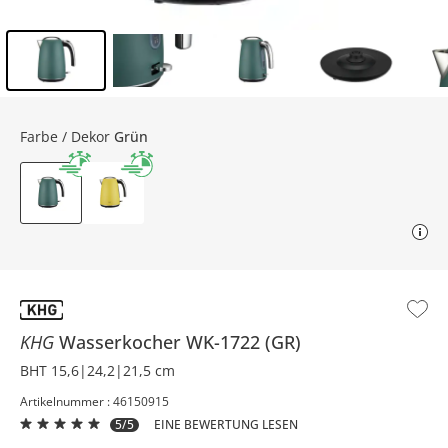
Inhalt der Seitenleiste überspringen - Zum Seitenende
Farbe / Dekor
Grün
KHG
Wasserkocher
WK-1722 (GR)
BHT 15,6|24,2|21,5 cm
Artikelnummer : 46150915
5/5
EINE BEWERTUNG LESEN