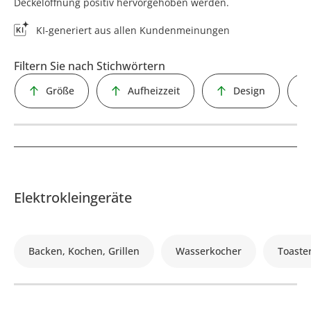
Deckelöffnung positiv hervorgehoben werden.
KI-generiert aus allen Kundenmeinungen
Filtern Sie nach Stichwörtern
Größe
Aufheizzeit
Design
Elektrokleingeräte
Backen, Kochen, Grillen
Wasserkocher
Toaste