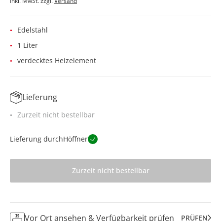
Inkl. MwSt. zzgl.
Versand
Edelstahl
1 Liter
verdecktes Heizelement
Lieferung
Zurzeit nicht bestellbar
Lieferung durch
Höffner
Zurzeit nicht bestellbar
Vor Ort ansehen & Verfügbarkeit prüfen
PRÜFEN