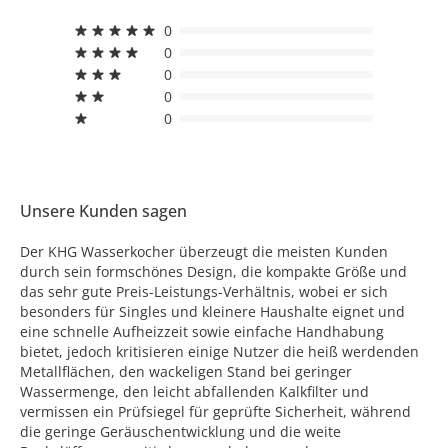
0
0
0
0
0
Unsere Kunden sagen
Der KHG Wasserkocher überzeugt die meisten Kunden
durch sein formschönes Design, die kompakte Größe und
das sehr gute Preis-Leistungs-Verhältnis, wobei er sich
besonders für Singles und kleinere Haushalte eignet und
eine schnelle Aufheizzeit sowie einfache Handhabung
bietet, jedoch kritisieren einige Nutzer die heiß werdenden
Metallflächen, den wackeligen Stand bei geringer
Wassermenge, den leicht abfallenden Kalkfilter und
vermissen ein Prüfsiegel für geprüfte Sicherheit, während
die geringe Geräuschentwicklung und die weite