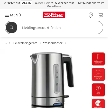
☀
40%*
auf
ALLES
– außer Elektro- & Werbeartikel – Mit Kundenkarte im
Möbelhaus
MENÜ
Elektrokleingeräte
Wasserkocher