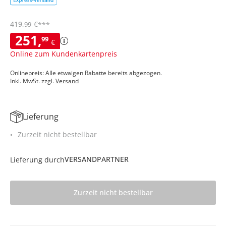
419
,
€
99
***
251
,
99
€
Online zum Kundenkartenpreis
Onlinepreis: Alle etwaigen Rabatte bereits abgezogen.
Inkl. MwSt. zzgl.
Versand
Lieferung
Zurzeit nicht bestellbar
VERSANDPARTNER
Lieferung durch
Zurzeit nicht bestellbar