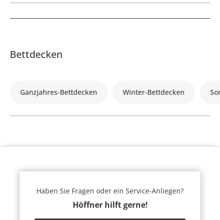
Bettdecken
Ganzjahres-Bettdecken
Winter-Bettdecken
So
Haben Sie Fragen oder ein Service-Anliegen?
Höffner hilft gerne!