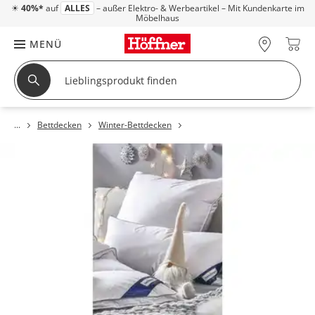
☀
40%*
auf
ALLES
– außer Elektro- & Werbeartikel – Mit Kundenkarte im
Möbelhaus
MENÜ
Bettdecken
Winter-Bettdecken