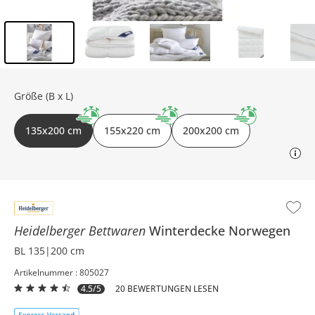
Inhalt der Seitenleiste überspringen - Zum Seitenende
Größe (B x L)
135x200 cm
155x220 cm
200x200 cm
Heidelberger Bettwaren
Winterdecke
Norwegen
BL 135|200 cm
Artikelnummer : 805027
4.5/5
20 BEWERTUNGEN LESEN