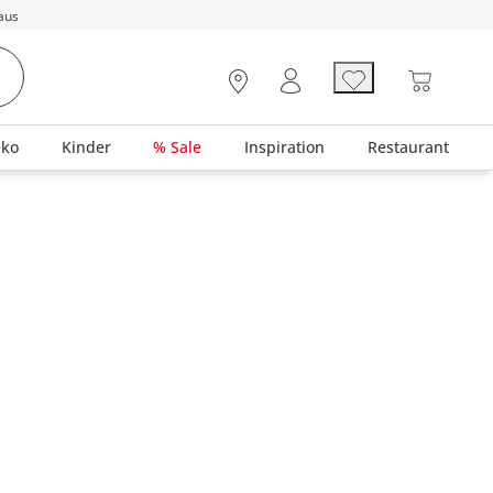
aus
eko
Kinder
% Sale
Inspiration
Restaurant