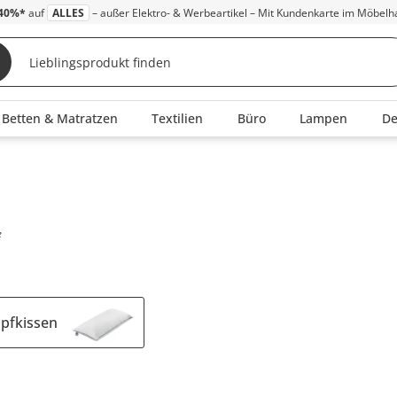
40%*
auf
ALLES
– außer Elektro- & Werbeartikel – Mit Kundenkarte im Möbelh
Betten & Matratzen
Textilien
Büro
Lampen
D
e
pfkissen