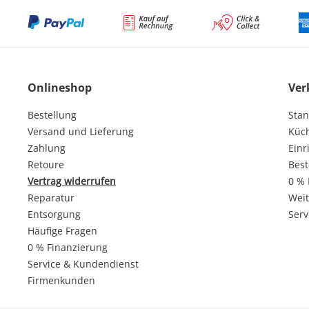
Onlineshop
Ver
Bestellung
Stan
Versand und Lieferung
Küc
Zahlung
Einr
Retoure
Best
Vertrag widerrufen
0 % 
Reparatur
Weit
Entsorgung
Serv
Häufige Fragen
0 % Finanzierung
Service & Kundendienst
Firmenkunden