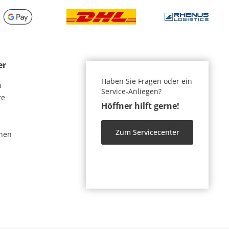
er
Haben Sie Fragen oder ein
n
Service-Anliegen?
re
Höffner hilft gerne!
Zum Servicecenter
nen