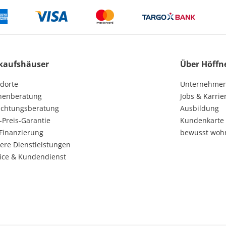
kaufshäuser
Über Höffn
dorte
Unternehme
henberatung
Jobs & Karrie
ichtungsberatung
Ausbildung
-Preis-Garantie
Kundenkarte
Finanzierung
bewusst woh
ere Dienstleistungen
ice & Kundendienst