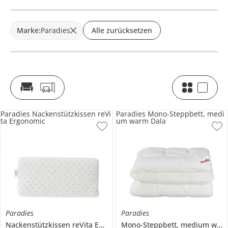
Marke
:
Paradies
Alle zurücksetzen
Paradies Nackenstützkissen reVi
Paradies Mono-Steppbett, medi
ta Ergonomic
um warm Dala
Paradies
Paradies
Nackenstützkissen
reVita Ergonomic
Mono-Steppbett, medium warm