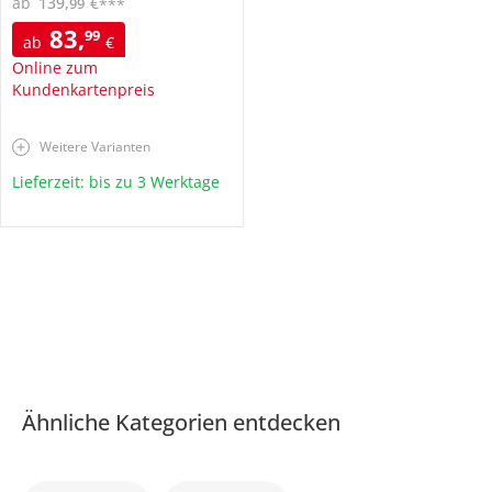
ab
139
,
€
99
***
83
,
99
ab
€
Online zum
Kundenkartenpreis
Weitere Varianten
Lieferzeit: bis zu 3 Werktage
Ähnliche Kategorien entdecken