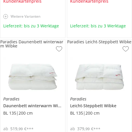
Kundenkartenpreis
Kundenkartenpreis
Weitere Varianten
Lieferzeit: bis zu 3 Werktage
Lieferzeit: bis zu 3 Werktage
Paradies Daunenbett winterwar
Paradies Leicht-Steppbett Wibke
m Wibke
Paradies
Paradies
Daunenbett winterwarm
Wibke
Leicht-Steppbett
Wibke
BL 135|200 cm
BL 135|200 cm
ab
519
,
€
ab
379
,
€
99
99
***
***