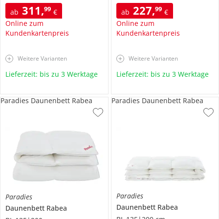
311
,
227
,
99
99
ab
€
ab
€
Online zum
Online zum
Kundenkartenpreis
Kundenkartenpreis
Weitere Varianten
Weitere Varianten
Lieferzeit: bis zu 3 Werktage
Lieferzeit: bis zu 3 Werktage
Paradies Daunenbett Rabea
Paradies Daunenbett Rabea
Paradies
Paradies
Daunenbett
Rabea
Daunenbett
Rabea