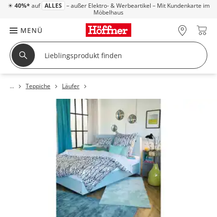
☀
40%*
auf
ALLES
– außer Elektro- & Werbeartikel – Mit Kundenkarte im
Möbelhaus
MENÜ
Teppiche
Läufer