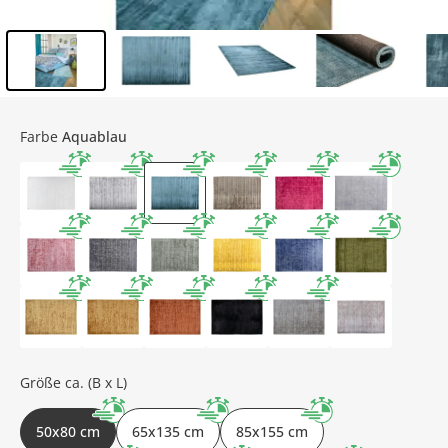
Inhalt der Seitenleiste überspringen - Zum Seitenende
Farbe
Aquablau
Größe ca. (B x L)
50x80 cm
65x135 cm
85x155 cm