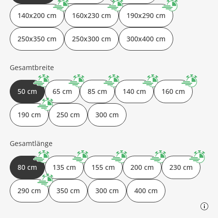
140x200 cm
160x230 cm
190x290 cm
250x350 cm
250x300 cm
300x400 cm
Gesamtbreite
50 cm
65 cm
85 cm
140 cm
160 cm
190 cm
250 cm
300 cm
Gesamtlänge
80 cm
135 cm
155 cm
200 cm
230 cm
290 cm
350 cm
300 cm
400 cm