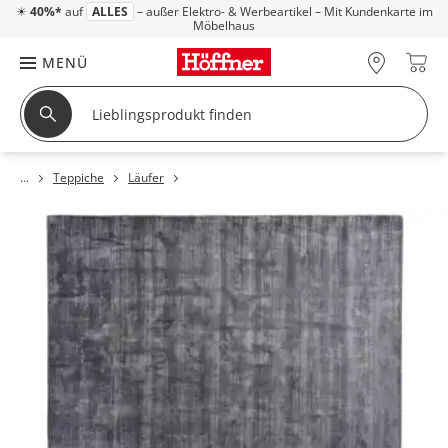
☀
40%*
auf
ALLES
– außer Elektro- & Werbeartikel – Mit Kundenkarte im
Möbelhaus
MENÜ
Teppiche
Läufer