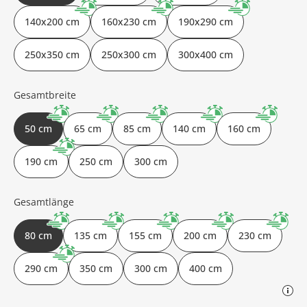
140x200 cm
160x230 cm
190x290 cm
250x350 cm
250x300 cm
300x400 cm
Gesamtbreite
50 cm
65 cm
85 cm
140 cm
160 cm
190 cm
250 cm
300 cm
Gesamtlänge
80 cm
135 cm
155 cm
200 cm
230 cm
290 cm
350 cm
300 cm
400 cm