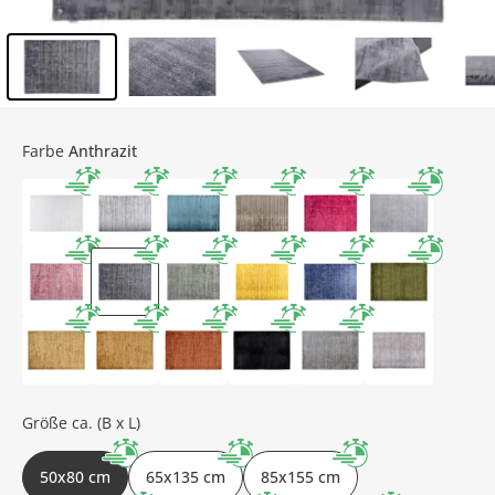
Inhalt der Seitenleiste überspringen - Zum Seitenende
Farbe
Anthrazit
Größe ca. (B x L)
50x80 cm
65x135 cm
85x155 cm