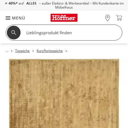
☀
40%*
auf
ALLES
– außer Elektro- & Werbeartikel – Mit Kundenkarte im
Möbelhaus
MENÜ
Teppiche
Kurzflorteppiche