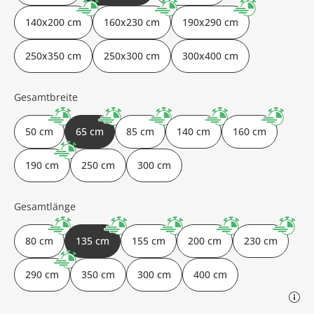
140x200 cm
160x230 cm
190x290 cm
250x350 cm
250x300 cm
300x400 cm
Gesamtbreite
50 cm
65 cm
85 cm
140 cm
160 cm
190 cm
250 cm
300 cm
Gesamtlänge
80 cm
135 cm
155 cm
200 cm
230 cm
290 cm
350 cm
300 cm
400 cm