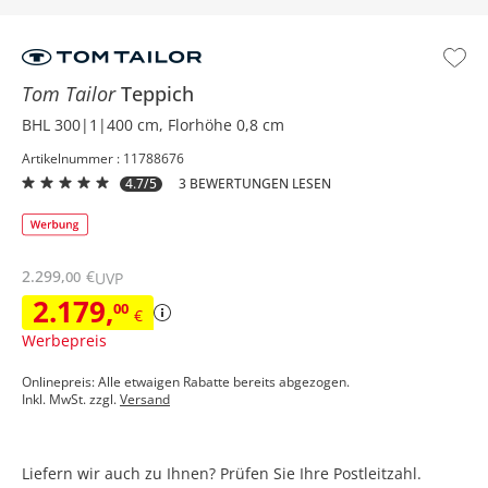
Tom Tailor
Teppich
BHL 300|1|400 cm, Florhöhe 0,8 cm
Artikelnummer : 11788676
4.7/5
3 BEWERTUNGEN LESEN
2.299
,
€
00
UVP
2.179
,
00
€
Werbepreis
Onlinepreis: Alle etwaigen Rabatte bereits abgezogen.
Inkl. MwSt. zzgl.
Versand
Liefern wir auch zu Ihnen? Prüfen Sie Ihre Postleitzahl.