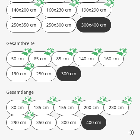
140x200 cm
160x230 cm
190x290 cm
250x350 cm
250x300 cm
300x400 cm
Gesamtbreite
50 cm
65 cm
85 cm
140 cm
160 cm
190 cm
250 cm
300 cm
Gesamtlänge
80 cm
135 cm
155 cm
200 cm
230 cm
290 cm
350 cm
300 cm
400 cm