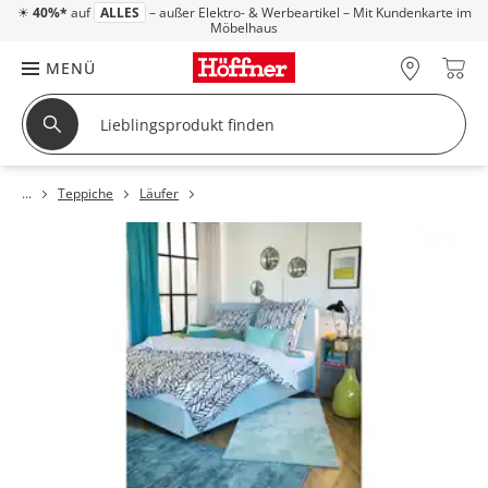
☀
40%*
auf
ALLES
– außer Elektro- & Werbeartikel – Mit Kundenkarte im
Möbelhaus
MENÜ
Teppiche
Läufer