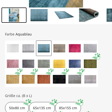
Inhalt der Seitenleiste überspringen - Zum Seitenende
Farbe
Aquablau
Größe ca. (B x L)
50x80 cm
65x135 cm
85x155 cm