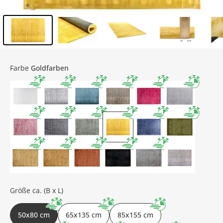
Inhalt der Seitenleiste überspringen - Zum Seitenende
Farbe
Goldfarben
Größe ca. (B x L)
50x80 cm
65x135 cm
85x155 cm