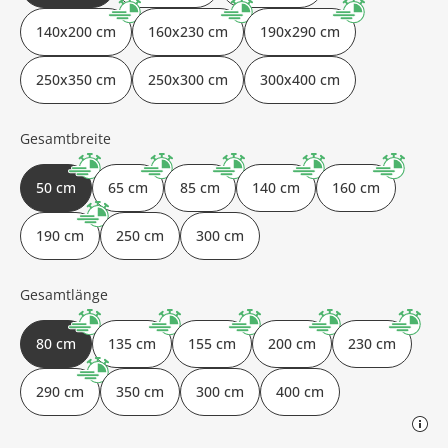
140x200 cm
160x230 cm
190x290 cm
250x350 cm
250x300 cm
300x400 cm
Gesamtbreite
50 cm
65 cm
85 cm
140 cm
160 cm
190 cm
250 cm
300 cm
Gesamtlänge
80 cm
135 cm
155 cm
200 cm
230 cm
290 cm
350 cm
300 cm
400 cm