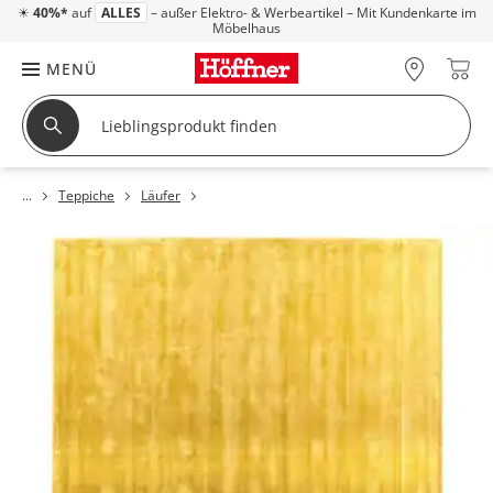
☀
40%*
auf
ALLES
– außer Elektro- & Werbeartikel – Mit Kundenkarte im
Möbelhaus
MENÜ
Teppiche
Läufer