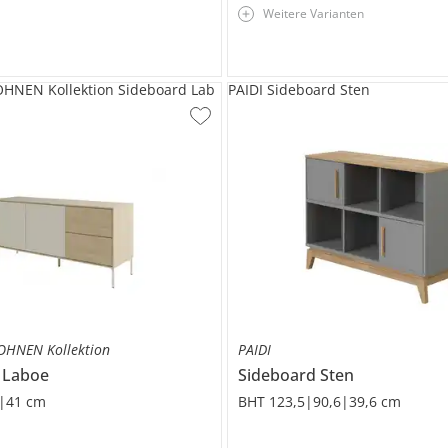
Weitere Varianten
NEN Kollektion Sideboard Lab
PAIDI Sideboard Sten
HNEN Kollektion
PAIDI
d
Laboe
Sideboard
Sten
|41 cm
BHT 123,5|90,6|39,6 cm