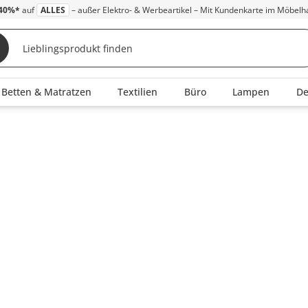
40%*
auf
ALLES
– außer Elektro- & Werbeartikel – Mit Kundenkarte im Möbelh
Betten & Matratzen
Textilien
Büro
Lampen
D