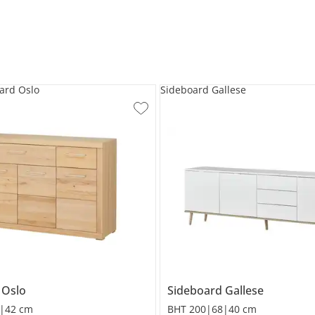
ard Oslo
Sideboard Gallese
d
Oslo
Sideboard
Gallese
|42 cm
BHT 200|68|40 cm