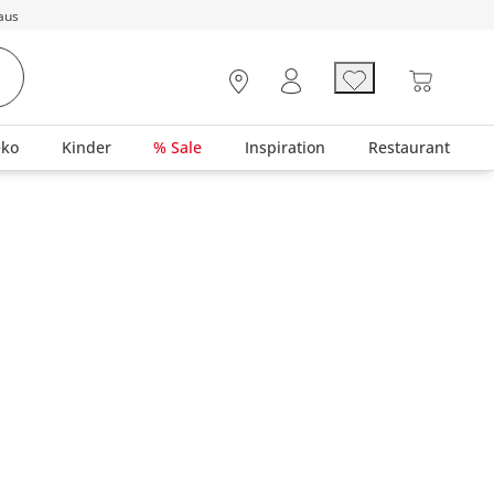
aus
eko
Kinder
% Sale
Inspiration
Restaurant