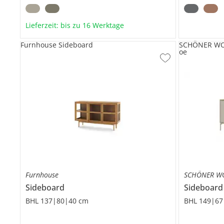
Lieferzeit: bis zu 16 Werktage
Furnhouse Sideboard
SCHÖNER WOH
oe
Furnhouse
SCHÖNER WO
Sideboard
Sideboar
BHL 137|80|40 cm
BHL 149|67