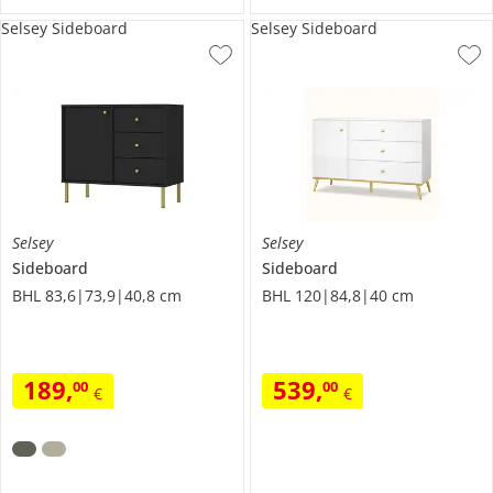
Selsey Sideboard
Selsey Sideboard
Selsey
Selsey
Sideboard
Sideboard
BHL 83,6|73,9|40,8 cm
BHL 120|84,8|40 cm
189
,
539
,
00
00
€
€