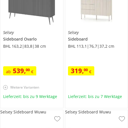
Selsey
Selsey
Sideboard
Ovarlo
Sideboard
BHL 163,2|83,8|38 cm
BHL 113,1|76,7|37,2 cm
539
,
319
,
00
00
ab
€
€
Weitere Varianten
Lieferzeit: bis zu 9 Werktage
Lieferzeit: bis zu 7 Werktage
Selsey Sideboard Wuwu
Selsey Sideboard Wuwu