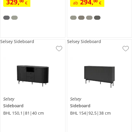
329
,
294
,
00
00
€
ab
€
Selsey Sideboard
Selsey Sideboard
Selsey
Selsey
Sideboard
Sideboard
BHL 150,1|81|40 cm
BHL 154|92,5|38 cm