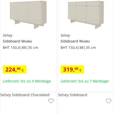
Selsey
Selsey
Sideboard
Wuwu
Sideboard
Wuwu
BHT 150,4|88|35 cm
BHT 150,4|88|35 cm
224
,
319
,
00
00
€
€
Lieferzeit: bis zu 9 Werktage
Lieferzeit: bis zu 7 Werktage
Selsey Sideboard Chocolated
Selsey Sideboard