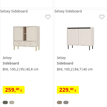
Selsey Sideboard
Selsey Sideboard
Selsey
Selsey
Sideboard
Sideboard
BHL 100,2|95|40,8 cm
BHL 100,2|84,7|40 cm
259
,
229
,
00
00
€
€