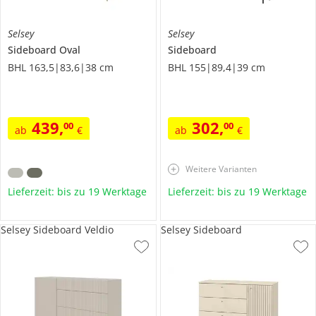
Selsey
Selsey
Sideboard
Oval
Sideboard
BHL 163,5|83,6|38 cm
BHL 155|89,4|39 cm
439
,
302
,
00
00
ab
€
ab
€
Weitere Varianten
Lieferzeit: bis zu 19 Werktage
Lieferzeit: bis zu 19 Werktage
Selsey Sideboard Veldio
Selsey Sideboard