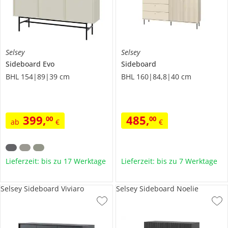
Selsey
Selsey
Sideboard
Evo
Sideboard
BHL 154|89|39 cm
BHL 160|84,8|40 cm
399
,
485
,
00
00
ab
€
€
Lieferzeit: bis zu 17 Werktage
Lieferzeit: bis zu 7 Werktage
Selsey Sideboard Viviaro
Selsey Sideboard Noelie