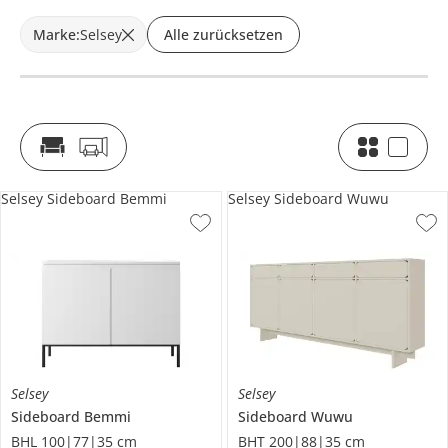
Marke
:
Selsey
Alle zurücksetzen
Selsey Sideboard Bemmi
Selsey Sideboard Wuwu
Selsey
Selsey
Sideboard
Bemmi
Sideboard
Wuwu
BHL 100|77|35 cm
BHT 200|88|35 cm