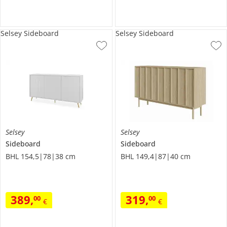
Selsey Sideboard
Selsey Sideboard
Selsey
Selsey
Sideboard
Sideboard
BHL 154,5|78|38 cm
BHL 149,4|87|40 cm
389
,
319
,
00
00
€
€