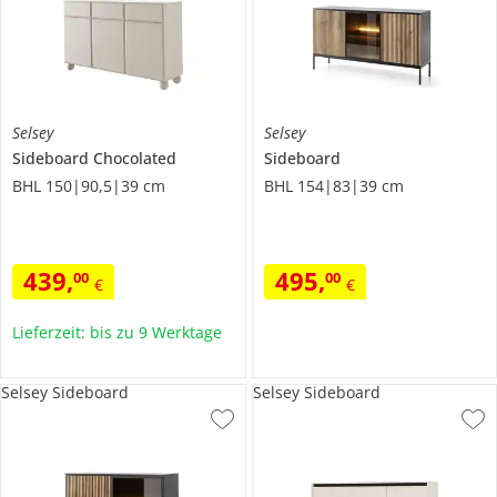
Selsey
Selsey
Sideboard
Chocolated
Sideboard
BHL 150|90,5|39 cm
BHL 154|83|39 cm
439
,
495
,
00
00
€
€
Lieferzeit: bis zu 9 Werktage
Selsey Sideboard
Selsey Sideboard