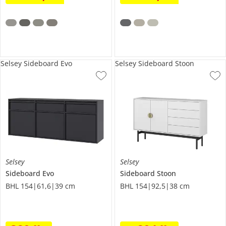
Selsey Sideboard Evo
Selsey Sideboard Stoon
Selsey
Selsey
Sideboard
Evo
Sideboard
Stoon
BHL 154|61,6|39 cm
BHL 154|92,5|38 cm