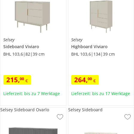
Selsey
Selsey
Sideboard
Viviaro
Highboard
Viviaro
BHL 103,6|82|39 cm
BHL 103,6|134|39 cm
215
,
264
,
00
00
€
€
Lieferzeit: bis zu 7 Werktage
Lieferzeit: bis zu 17 Werktage
Selsey Sideboard Ovarlo
Selsey Sideboard