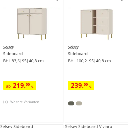
Selsey
Selsey
Sideboard
Sideboard
BHL 83,6|95|40,8 cm
BHL 100,2|95|40,8 cm
219
,
239
,
00
00
ab
€
€
Weitere Varianten
Selsey Sideboard
Selsey Sideboard Viviaro