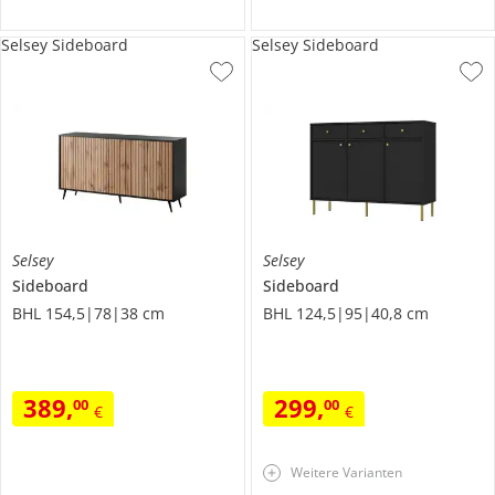
Selsey Sideboard
Selsey Sideboard
Selsey
Selsey
Sideboard
Sideboard
BHL 154,5|78|38 cm
BHL 124,5|95|40,8 cm
389
,
299
,
00
00
€
€
Weitere Varianten