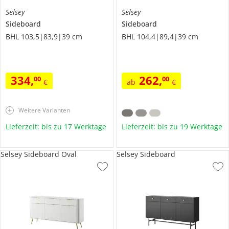
Selsey
Selsey
Sideboard
Sideboard
BHL 103,5|83,9|39 cm
BHL 104,4|89,4|39 cm
334
,
262
,
00
00
€
ab
€
Weitere Varianten
Lieferzeit: bis zu 17 Werktage
Lieferzeit: bis zu 19 Werktage
Selsey Sideboard Oval
Selsey Sideboard