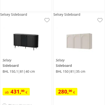
Selsey Sideboard
Selsey Sideboard
Selsey
Selsey
Sideboard
Sideboard
BHL 150,1|81|40 cm
BHL 150|81|35 cm
431
,
280
,
00
00
ab
€
€