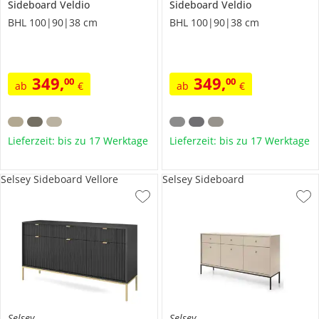
Sideboard
Veldio
Sideboard
Veldio
BHL 100|90|38 cm
BHL 100|90|38 cm
349
,
349
,
00
00
ab
€
ab
€
Lieferzeit: bis zu 17 Werktage
Lieferzeit: bis zu 17 Werktage
Selsey Sideboard Vellore
Selsey Sideboard
Selsey
Selsey