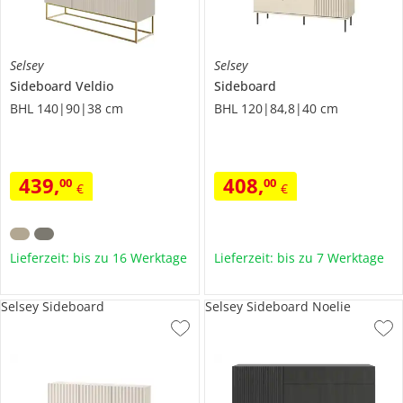
Selsey
Selsey
Sideboard
Veldio
Sideboard
BHL 140|90|38 cm
BHL 120|84,8|40 cm
439
,
408
,
00
00
€
€
Lieferzeit: bis zu 16 Werktage
Lieferzeit: bis zu 7 Werktage
Selsey Sideboard
Selsey Sideboard Noelie