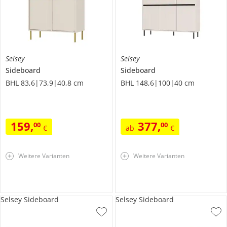
Selsey
Selsey
Sideboard
Sideboard
BHL 83,6|73,9|40,8 cm
BHL 148,6|100|40 cm
159
,
377
,
00
00
€
ab
€
Weitere Varianten
Weitere Varianten
Selsey Sideboard
Selsey Sideboard