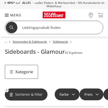
☀
40%*
auf
ALLES
– außer Elektro- & Werbeartikel – Mit Kundenkarte im
Möbelhaus
MENÜ
Kommoden & Sideboards
Sideboards
Sideboards - Glamour
42 Ergebnisse
Kategorie
1
Sortieren & Filter
Farbe
Preis