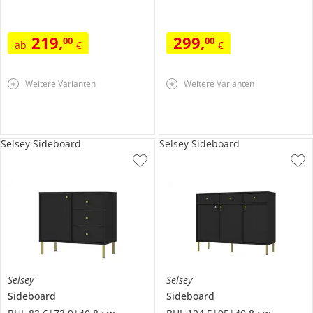
219
,
299
,
00
00
ab
€
€
Weitere Varianten
Weitere Varianten
Selsey Sideboard
Selsey Sideboard
Selsey
Selsey
Sideboard
Sideboard