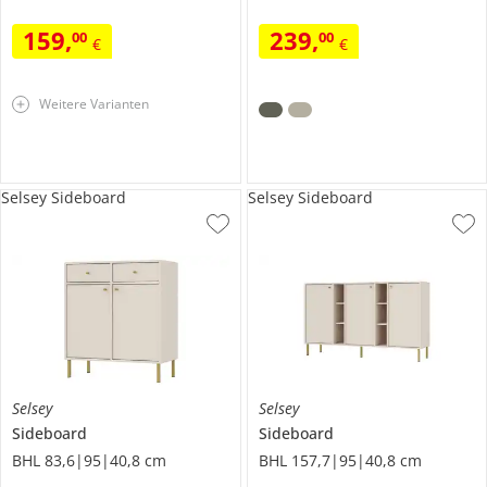
159
,
239
,
00
00
€
€
Weitere Varianten
Selsey Sideboard
Selsey Sideboard
Selsey
Selsey
Sideboard
Sideboard
BHL 83,6|95|40,8 cm
BHL 157,7|95|40,8 cm