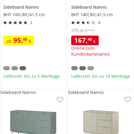
Sideboard
Nanno
Sideboard
Nanno
BHT 100|80|41,5 cm
BHT 140|80|41,5 cm
2
4
279
,
€
00
***
95
,
167
,
00
40
ab
€
€
Online zum
Kundenkartenpreis
Lieferzeit: bis zu 5 Werktage
Lieferzeit: bis zu 10 Werktage
Sideboard Nanno
Sideboard Nanno