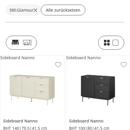
Stil
:
Glamour
Alle zurücksetzen
Sideboard Nanno
Sideboard Nanno
Sideboard
Nanno
Sideboard
Nanno
BHT 140|79,5|41,5 cm
BHT 100|80|41,5 cm