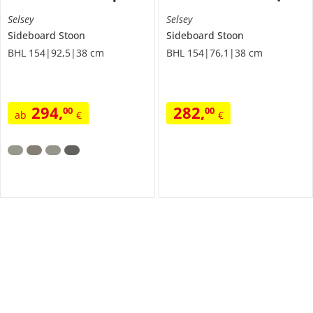
Selsey
Selsey
Sideboard
Stoon
Sideboard
Stoon
BHL 154|92,5|38 cm
BHL 154|76,1|38 cm
294
,
282
,
00
00
ab
€
€