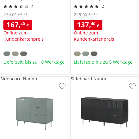
4
2
279
,
€
229
,
€
00
00
***
***
167
,
137
,
40
40
€
€
Online zum
Online zum
Kundenkartenpreis
Kundenkartenpreis
Lieferzeit: bis zu 10 Werktage
Lieferzeit: bis zu 5 Werktage
Sideboard Nanno
Sideboard Nanno