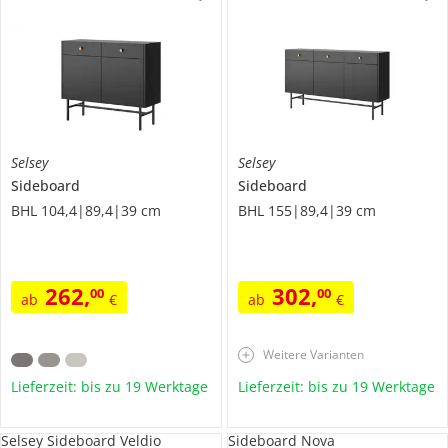
Selsey
Selsey
Sideboard
Sideboard
BHL 104,4|89,4|39 cm
BHL 155|89,4|39 cm
262
,
302
,
00
00
ab
€
ab
€
Weitere Varianten
Lieferzeit: bis zu 19 Werktage
Lieferzeit: bis zu 19 Werktage
Selsey Sideboard Veldio
Sideboard Nova