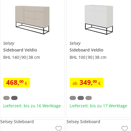
Selsey
Selsey
Sideboard
Veldio
Sideboard
Veldio
BHL 140|90|38 cm
BHL 100|90|38 cm
468
,
349
,
00
00
€
ab
€
Lieferzeit: bis zu 16 Werktage
Lieferzeit: bis zu 17 Werktage
Selsey Sideboard
Selsey Sideboard