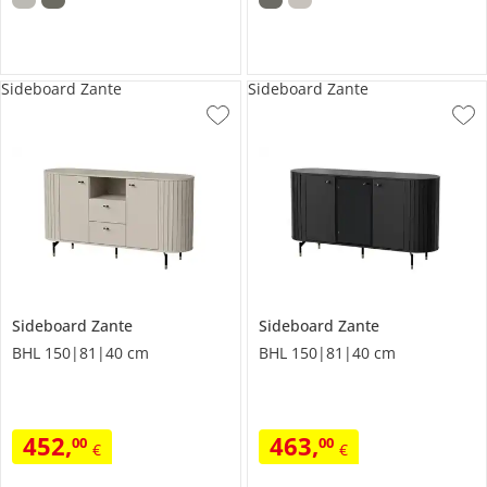
Sideboard Zante
Sideboard Zante
Sideboard
Zante
Sideboard
Zante
BHL 150|81|40 cm
BHL 150|81|40 cm
452
,
463
,
00
00
€
€