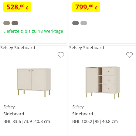
528
,
799
,
00
00
€
€
Lieferzeit: bis zu 18 Werktage
Selsey Sideboard
Selsey Sideboard
Selsey
Selsey
Sideboard
Sideboard
BHL 83,6|73,9|40,8 cm
BHL 100,2|95|40,8 cm