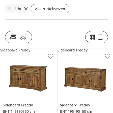
Stil
:
Ethno
Alle zurücksetzen
Sideboard Freddy
Sideboard Freddy
Sideboard
Freddy
Sideboard
Freddy
BHT 146|90|50 cm
BHT 195|90|50 cm