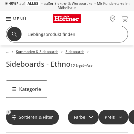
☀
40%*
auf
ALLES
– außer Elektro- & Werbeartikel – Mit Kundenkarte im
Möbelhaus
MENÜ
Kommoden & Sideboards
Sideboards
Sideboards - Ethno
10 Ergebnisse
Kategorie
1
Sortieren & Filter
Farbe
Preis