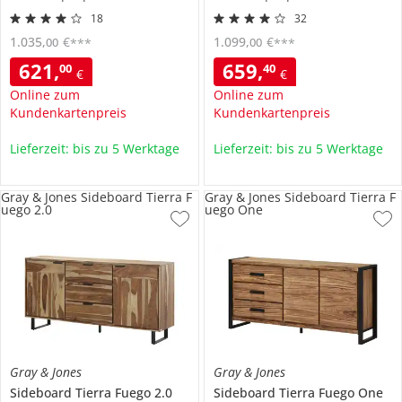
18
32
1.035
,
€
1.099
,
€
00
00
***
***
621
,
659
,
00
40
€
€
Online zum
Online zum
Kundenkartenpreis
Kundenkartenpreis
Lieferzeit: bis zu 5 Werktage
Lieferzeit: bis zu 5 Werktage
Gray & Jones Sideboard Tierra F
Gray & Jones Sideboard Tierra F
uego 2.0
uego One
Gray & Jones
Gray & Jones
Sideboard
Tierra Fuego 2.0
Sideboard
Tierra Fuego One