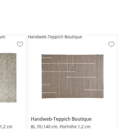
num
Handweb-Teppich Boutique
Handweb-Teppich
Boutique
1,2 cm
BL 70|140 cm, Florhöhe 1,2 cm