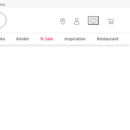
aus
eko
Kinder
% Sale
Inspiration
Restaurant