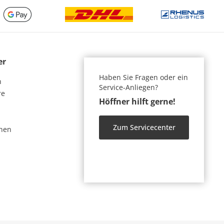
er
Haben Sie Fragen oder ein
n
Service-Anliegen?
re
Höffner hilft gerne!
Zum Servicecenter
nen