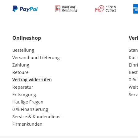
Onlineshop
Ver
Bestellung
Stan
Versand und Lieferung
Küc
Zahlung
Einr
Retoure
Best
Vertrag widerrufen
0 % 
Reparatur
Weit
Entsorgung
Serv
Häufige Fragen
0 % Finanzierung
Service & Kundendienst
Firmenkunden