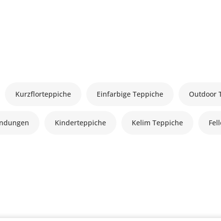
Kurzflorteppiche
Einfarbige Teppiche
Outdoor 
andungen
Kinderteppiche
Kelim Teppiche
Fel