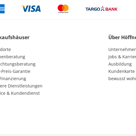
kaufshäuser
Über Höffn
dorte
Unternehme
henberatung
Jobs & Karrie
ichtungsberatung
Ausbildung
-Preis-Garantie
Kundenkarte
Finanzierung
bewusst woh
ere Dienstleistungen
ice & Kundendienst