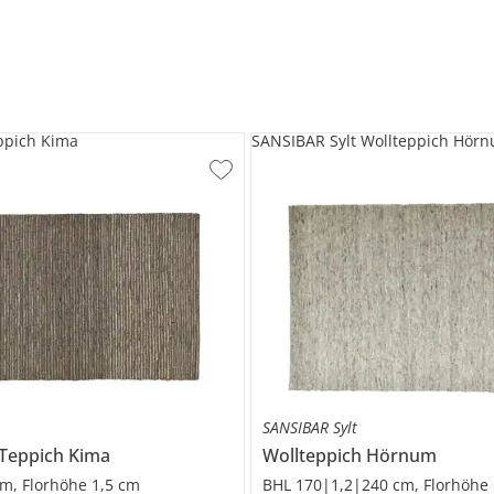
pich Kima
SANSIBAR Sylt Wollteppich Hör
SANSIBAR Sylt
Teppich
Kima
Wollteppich
Hörnum
m, Florhöhe 1,5 cm
BHL 170|1,2|240 cm, Florhöhe 