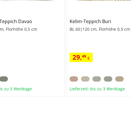
Teppich
Davao
Kelim-Teppich
Buri
m, Florhöhe 0,5 cm
BL 60|120 cm, Florhöhe 0,5 cm
29
,
49
€
bis zu 3 Werktage
Lieferzeit: bis zu 3 Werktage