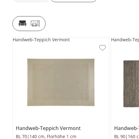
Handweb-Teppich Vermont
Handweb-Tep
Handweb-Teppich
Vermont
Handweb-
BL 70|140 cm, Florhöhe 1 cm
BL 90|160 c