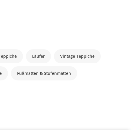
Teppiche
Läufer
Vintage Teppiche
le
Fußmatten & Stufenmatten