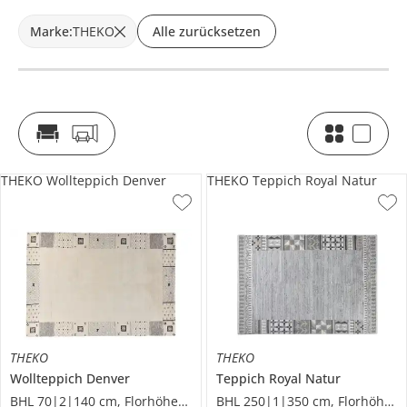
Marke
:
THEKO
Alle zurücksetzen
THEKO Wollteppich Denver
THEKO Teppich Royal Natur
THEKO
THEKO
Wollteppich
Denver
Teppich
Royal Natur
BHL 70|2|140 cm, Florhöhe 1,3 cm
BHL 250|1|350 cm, Florhöhe 1,2 cm