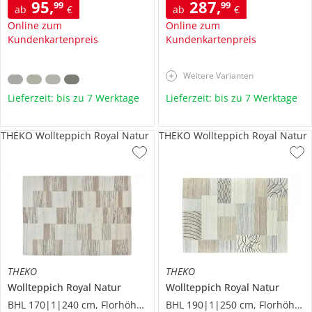
95
,
287
,
99
99
ab
€
ab
€
Online zum
Online zum
Kundenkartenpreis
Kundenkartenpreis
Weitere Varianten
Lieferzeit: bis zu 7 Werktage
Lieferzeit: bis zu 7 Werktage
THEKO Wollteppich Royal Natur
THEKO Wollteppich Royal Natur
THEKO
THEKO
Wollteppich
Royal Natur
Wollteppich
Royal Natur
BHL 170|1|240 cm, Florhöhe 1,2 cm
BHL 190|1|250 cm, Florhöhe 1,2 cm