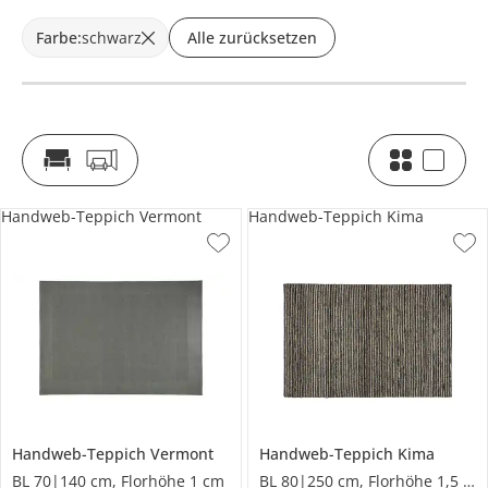
Farbe
:
schwarz
Alle zurücksetzen
Handweb-Teppich Vermont
Handweb-Teppich Kima
Handweb-Teppich
Vermont
Handweb-Teppich
Kima
BL 70|140 cm, Florhöhe 1 cm
BL 80|250 cm, Florhöhe 1,5 cm