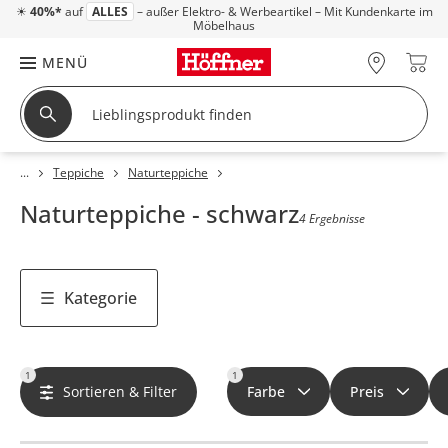
☀
40%*
auf
ALLES
– außer Elektro- & Werbeartikel – Mit Kundenkarte im
Möbelhaus
MENÜ
Teppiche
Naturteppiche
Naturteppiche - schwarz
4 Ergebnisse
Kategorie
1
1
Sortieren & Filter
Farbe
Preis