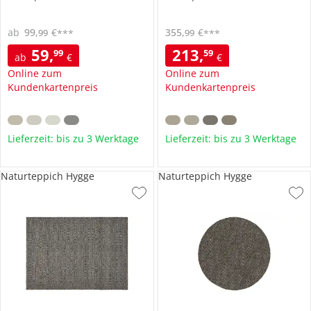
ab
99
,
€
355
,
€
99
99
***
***
59
,
213
,
99
59
ab
€
€
Online zum
Online zum
Kundenkartenpreis
Kundenkartenpreis
Lieferzeit: bis zu 3 Werktage
Lieferzeit: bis zu 3 Werktage
Naturteppich Hygge
Naturteppich Hygge