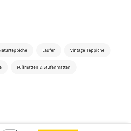
Naturteppiche
Läufer
Vintage Teppiche
le
Fußmatten & Stufenmatten