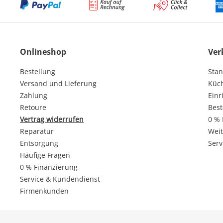
Onlineshop
Ver
Bestellung
Stan
Versand und Lieferung
Küc
Zahlung
Einr
Retoure
Best
Vertrag widerrufen
0 % 
Reparatur
Weit
Entsorgung
Serv
Häufige Fragen
0 % Finanzierung
Service & Kundendienst
Firmenkunden