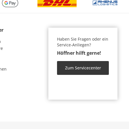
er
Haben Sie Fragen oder ein
n
Service-Anliegen?
re
Höffner hilft gerne!
Zum Servicecenter
nen