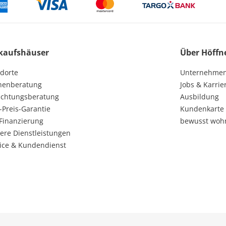
kaufshäuser
Über Höffn
dorte
Unternehme
henberatung
Jobs & Karrie
ichtungsberatung
Ausbildung
-Preis-Garantie
Kundenkarte
Finanzierung
bewusst woh
ere Dienstleistungen
ice & Kundendienst