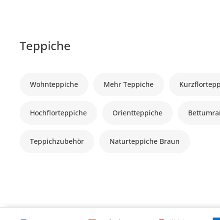
Teppiche
Wohnteppiche
Mehr Teppiche
Kurzflortep
Hochflorteppiche
Orientteppiche
Bettumr
Teppichzubehör
Naturteppiche Braun