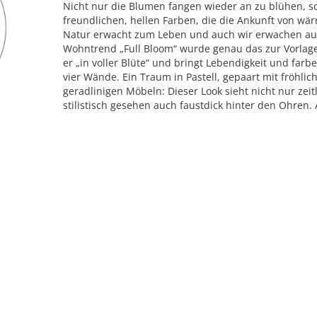
Nicht nur die Blumen fangen wieder an zu blühen, 
freundlichen, hellen Farben, die die Ankunft von wä
Natur erwacht zum Leben und auch wir erwachen au
Wohntrend „Full Bloom“ wurde genau das zur Vorla
er „in voller Blüte“ und bringt Lebendigkeit und farbe
vier Wände. Ein Traum in Pastell, gepaart mit fröhli
geradlinigen Möbeln: Dieser Look sieht nicht nur zeitl
stilistisch gesehen auch faustdick hinter den Ohren. 