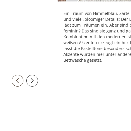
Ein Traum von Himmelblau. Zarte 
und viele „bloomige“ Details: Der 
lädt zum Träumen ein. Aber sind p
feminin? Das sind sie ganz und gar
Kombination mit den modernen s
weißen Akzenten erzeugt ein herr
lässt die Pastelltöne besonders s
Akzente wurden hier unter andere
Bettwäsche gesetzt.
sliderControl.back.btn
sliderControl.forward.btn