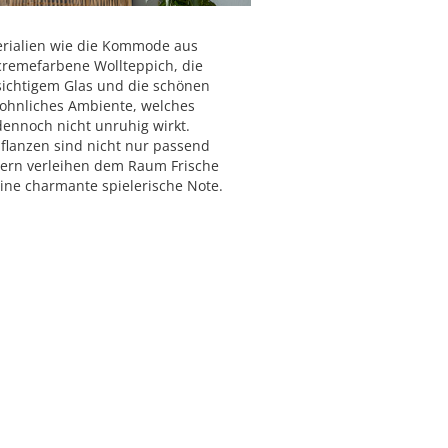
rialien wie die Kommode aus
emefarbene Wollteppich, die
ichtigem Glas und die schönen
 wohnliches Ambiente, welches
dennoch nicht unruhig wirkt.
pflanzen sind nicht nur passend
dern verleihen dem Raum Frische
ine charmante spielerische Note.