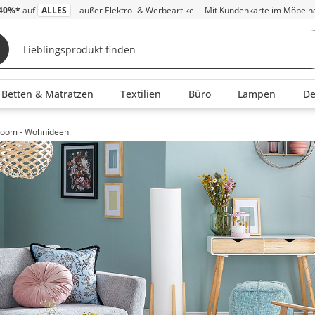
40%*
auf
ALLES
– außer Elektro- & Werbeartikel – Mit Kundenkarte im Möbelh
Betten & Matratzen
Textilien
Büro
Lampen
D
Bloom - Wohnideen