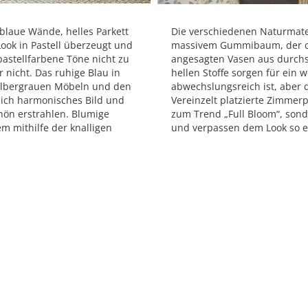
blaue Wände, helles Parkett
Die verschiedenen Naturmate
Look in Pastell überzeugt und
massivem Gummibaum, der cr
astellfarbene Töne nicht zu
angesagten Vasen aus durchs
 nicht. Das ruhige Blau in
hellen Stoffe sorgen für ein
ilbergrauen Möbeln und den
abwechslungsreich ist, aber 
lich harmonisches Bild und
Vereinzelt platzierte Zimmer
chön erstrahlen. Blumige
zum Trend „Full Bloom“, son
m mithilfe der knalligen
und verpassen dem Look so e