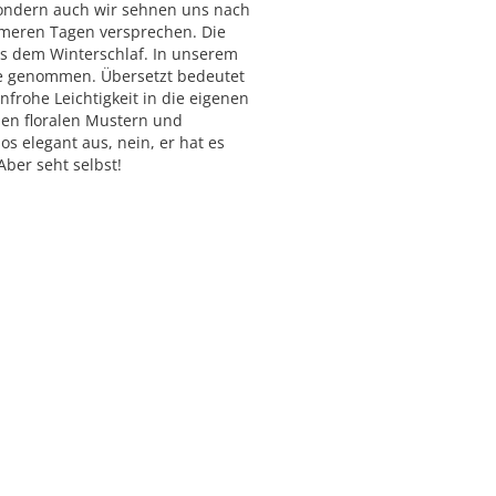
sondern auch wir sehnen uns nach
rmeren Tagen versprechen. Die
s dem Winterschlaf. In unserem
ge genommen. Übersetzt bedeutet
nfrohe Leichtigkeit in die eigenen
chen floralen Mustern und
os elegant aus, nein, er hat es
Aber seht selbst!