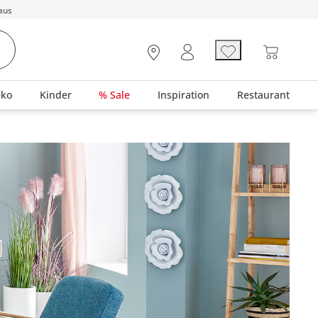
aus
eko
Kinder
% Sale
Inspiration
Restaurant