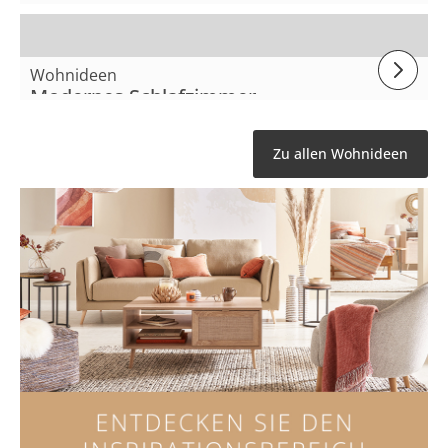
Kleines Arbeitszimmer
Wohnideen
Modernes Schlafzimmer
Zu allen Wohnideen