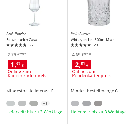
Peill+Putzler
Peill+Putzler
Rotweinkelch
Casa
Whiskybecher 300ml
Miami
27
28
2,
79
€
***
4,
69
€
***
1,
2,
67
81
€
€
Online zum
Online zum
Kundenkartenpreis
Kundenkartenpreis
Mindestbestellmenge 6
Mindestbestellmenge 6
+ 3
Lieferzeit: bis zu 3 Werktage
Lieferzeit: bis zu 3 Werktage