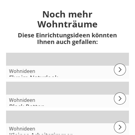
Noch mehr
Wohnträume
Diese Einrichtungsideen könnten
Ihnen auch gefallen:
Wohnideen
Flur im Naturlook
Wohnideen
Black Rattan
Wohnideen