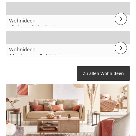
Wohnideen
Kleines Arbeitszimmer
Wohnideen
Modernes Schlafzimmer
Zu allen Wohnideen