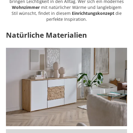
bringen Leichtigkeit in den Alltag. Wer sich ein modernes
Wohnzimmer
mit natürlicher Wärme und langlebigem
Stil wünscht, findet in diesem
Einrichtungskonzept
die
perfekte Inspiration.
Natürliche Materialien