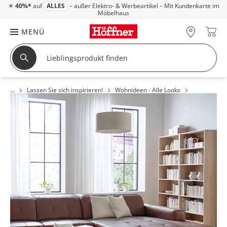
☀
40%*
auf
ALLES
– außer Elektro- & Werbeartikel – Mit Kundenkarte im
Möbelhaus
MENÜ
Lassen Sie sich inspirieren!
Wohnideen - Alle Looks