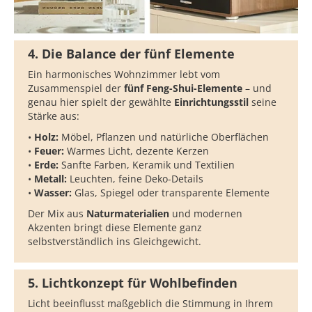
4. Die Balance der fünf Elemente
Ein harmonisches Wohnzimmer lebt vom
Zusammenspiel der
fünf Feng-Shui-Elemente
– und
genau hier spielt der gewählte
Einrichtungsstil
seine
Stärke aus:
•
Holz:
Möbel, Pflanzen und natürliche Oberflächen
•
Feuer:
Warmes Licht, dezente Kerzen
•
Erde:
Sanfte Farben, Keramik und Textilien
•
Metall:
Leuchten, feine Deko-Details
•
Wasser:
Glas, Spiegel oder transparente Elemente
Der Mix aus
Naturmaterialien
und modernen
Akzenten bringt diese Elemente ganz
selbstverständlich ins Gleichgewicht.
5. Lichtkonzept für Wohlbefinden
Licht beeinflusst maßgeblich die Stimmung in Ihrem