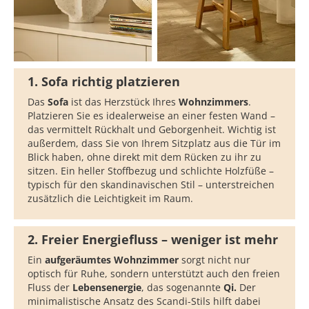
1. Sofa richtig platzieren
Das
Sofa
ist das Herzstück Ihres
Wohnzimmers
.
Platzieren Sie es idealerweise an einer festen Wand –
das vermittelt Rückhalt und Geborgenheit. Wichtig ist
außerdem, dass Sie von Ihrem Sitzplatz aus die Tür im
Blick haben, ohne direkt mit dem Rücken zu ihr zu
sitzen. Ein heller Stoffbezug und schlichte Holzfüße –
typisch für den skandinavischen Stil – unterstreichen
zusätzlich die Leichtigkeit im Raum.
2. Freier Energiefluss – weniger ist mehr
Ein
aufgeräumtes
Wohnzimmer
sorgt nicht nur
optisch für Ruhe, sondern unterstützt auch den freien
Fluss der
Lebensenergie
, das sogenannte
Qi.
Der
minimalistische Ansatz des Scandi-Stils hilft dabei