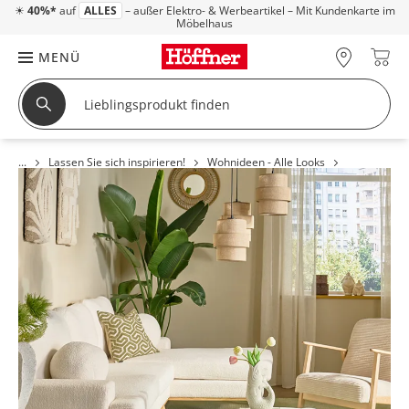
☀
40%*
auf
ALLES
– außer Elektro- & Werbeartikel – Mit Kundenkarte im
Möbelhaus
MENÜ
Lassen Sie sich inspirieren!
Wohnideen - Alle Looks