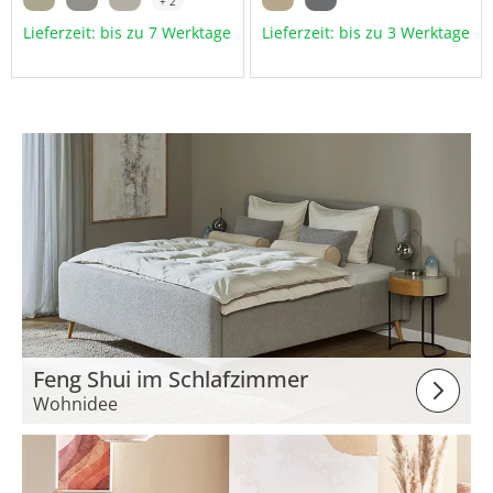
+ 2
Lieferzeit: bis zu 7 Werktage
Lieferzeit: bis zu 3 Werktage
Feng Shui im Schlafzimmer
Wohnidee