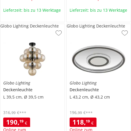
Lieferzeit: bis zu 13 Werktage
Lieferzeit: bis zu 13 Werktage
Globo Lighting Deckenleuchte
Globo Lighting Deckenleuchte
Globo Lighting
Globo Lighting
Deckenleuchte
Deckenleuchte
L 39,5 cm, Ø 39,5 cm
L 43,2 cm, Ø 43,2 cm
316
,
€
196
,
€
99
99
***
***
190
,
118
,
19
19
€
€
Online zum
Online zum