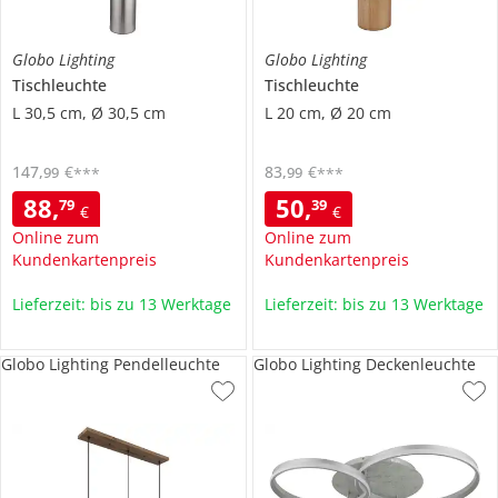
Globo Lighting
Globo Lighting
Tischleuchte
Tischleuchte
L 30,5 cm, Ø 30,5 cm
L 20 cm, Ø 20 cm
147
,
€
83
,
€
99
99
***
***
88
,
50
,
79
39
€
€
Online zum
Online zum
Kundenkartenpreis
Kundenkartenpreis
Lieferzeit: bis zu 13 Werktage
Lieferzeit: bis zu 13 Werktage
Globo Lighting Pendelleuchte
Globo Lighting Deckenleuchte