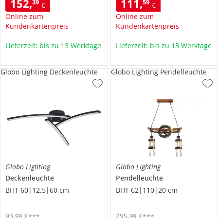
152
,
111
,
39
59
€
€
Online zum
Online zum
Kundenkartenpreis
Kundenkartenpreis
Lieferzeit: bis zu 13 Werktage
Lieferzeit: bis zu 13 Werktage
Globo Lighting Deckenleuchte
Globo Lighting Pendelleuchte
Globo Lighting
Globo Lighting
Deckenleuchte
Pendelleuchte
BHT 60|12,5|60 cm
BHT 62|110|20 cm
93
,
€
295
,
€
99
99
***
***