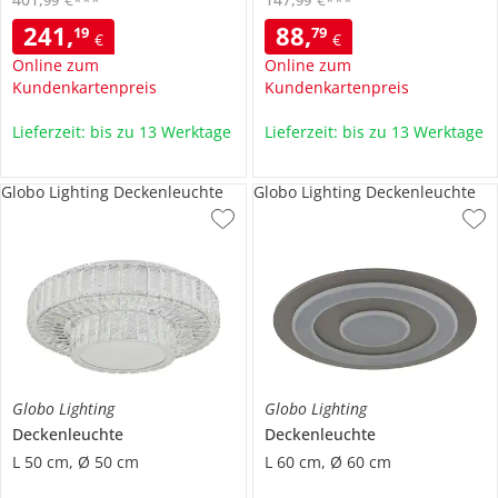
***
***
241
,
88
,
19
79
€
€
Online zum
Online zum
Kundenkartenpreis
Kundenkartenpreis
Lieferzeit: bis zu 13 Werktage
Lieferzeit: bis zu 13 Werktage
Globo Lighting Deckenleuchte
Globo Lighting Deckenleuchte
Globo Lighting
Globo Lighting
Deckenleuchte
Deckenleuchte
L 50 cm, Ø 50 cm
L 60 cm, Ø 60 cm