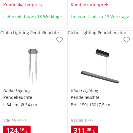
Kundenkartenpreis
Kundenkartenpreis
Lieferzeit: bis zu 13 Werktage
Lieferzeit: bis zu 13 Werktage
Globo Lighting Pendelleuchte
Globo Lighting Pendelleuchte
Globo Lighting
Globo Lighting
Pendelleuchte
Pendelleuchte
L 34 cm, Ø 34 cm
BHL 150|150|7,5 cm
206
,
€
518
,
€
99
99
***
***
124
,
311
,
19
39
€
€