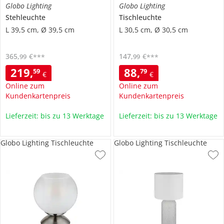
Globo Lighting
Globo Lighting
Stehleuchte
Tischleuchte
L 39,5 cm, Ø 39,5 cm
L 30,5 cm, Ø 30,5 cm
365
,
€
147
,
€
99
99
***
***
219
,
88
,
59
79
€
€
Online zum
Online zum
Kundenkartenpreis
Kundenkartenpreis
Lieferzeit: bis zu 13 Werktage
Lieferzeit: bis zu 13 Werktage
Globo Lighting Tischleuchte
Globo Lighting Tischleuchte