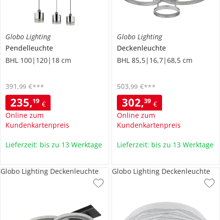
Globo Lighting
Globo Lighting
Pendelleuchte
Deckenleuchte
BHL 100|120|18 cm
BHL 85,5|16,7|68,5 cm
391
,
€
503
,
€
99
99
***
***
235
,
302
,
19
39
€
€
Online zum
Online zum
Kundenkartenpreis
Kundenkartenpreis
Lieferzeit: bis zu 13 Werktage
Lieferzeit: bis zu 13 Werktage
Globo Lighting Deckenleuchte
Globo Lighting Deckenleuchte