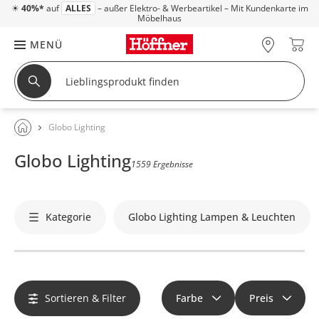
☀
40%*
auf
ALLES
– außer Elektro- & Werbeartikel – Mit Kundenkarte im
Möbelhaus
MENÜ
Globo Lighting
Globo Lighting
1559 Ergebnisse
Kategorie
Globo Lighting Lampen & Leuchten
Sortieren & Filter
Farbe
Preis