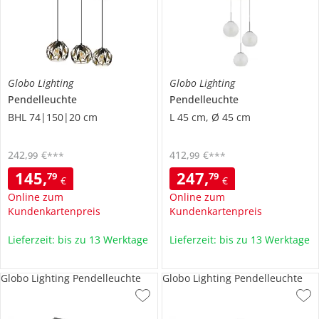
Globo Lighting
Globo Lighting
Pendelleuchte
Pendelleuchte
BHL 74|150|20 cm
L 45 cm, Ø 45 cm
242
,
€
412
,
€
99
99
***
***
145
,
247
,
79
79
€
€
Online zum
Online zum
Kundenkartenpreis
Kundenkartenpreis
Lieferzeit: bis zu 13 Werktage
Lieferzeit: bis zu 13 Werktage
Globo Lighting Pendelleuchte
Globo Lighting Pendelleuchte