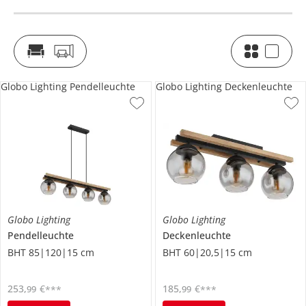
Globo Lighting Pendelleuchte
Globo Lighting Deckenleuchte
Globo Lighting
Globo Lighting
Pendelleuchte
Deckenleuchte
BHT 85|120|15 cm
BHT 60|20,5|15 cm
253
,
€
185
,
€
99
99
***
***