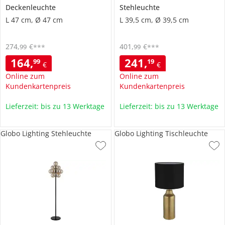
Deckenleuchte
Stehleuchte
L 47 cm, Ø 47 cm
L 39,5 cm, Ø 39,5 cm
274
,
€
401
,
€
99
99
***
***
164
,
241
,
99
19
€
€
Online zum
Online zum
Kundenkartenpreis
Kundenkartenpreis
Lieferzeit: bis zu 13 Werktage
Lieferzeit: bis zu 13 Werktage
Globo Lighting Stehleuchte
Globo Lighting Tischleuchte