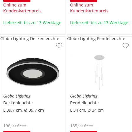
Online zum
Online zum
Kundenkartenpreis
Kundenkartenpreis
Lieferzeit: bis zu 13 Werktage
Lieferzeit: bis zu 13 Werktage
Globo Lighting Deckenleuchte
Globo Lighting Pendelleuchte
Globo Lighting
Globo Lighting
Deckenleuchte
Pendelleuchte
L 39,7 cm, Ø 39,7 cm
L 34 cm, Ø 34 cm
196
,
€
185
,
€
99
99
***
***