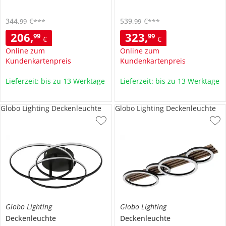
344
,
€
539
,
€
99
99
***
***
206
,
323
,
99
99
€
€
Online zum
Online zum
Kundenkartenpreis
Kundenkartenpreis
Lieferzeit: bis zu 13 Werktage
Lieferzeit: bis zu 13 Werktage
Globo Lighting Deckenleuchte
Globo Lighting Deckenleuchte
Globo Lighting
Globo Lighting
Deckenleuchte
Deckenleuchte