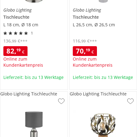
Globo Lighting
Globo Lighting
Tischleuchte
Tischleuchte
L 18 cm, Ø 18 cm
L 26,5 cm, Ø 26,5 cm
1
136
,
€
116
,
€
99
99
***
***
82
,
70
,
19
19
€
€
Online zum
Online zum
Kundenkartenpreis
Kundenkartenpreis
Lieferzeit: bis zu 13 Werktage
Lieferzeit: bis zu 13 Werktage
Globo Lighting Tischleuchte
Globo Lighting Tischleuchte