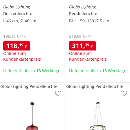
Globo Lighting
Globo Lighting
Deckenleuchte
Pendelleuchte
L 46 cm, Ø 46 cm
BHL 150|150|7,5 cm
196
,
€
518
,
€
99
99
***
***
118
,
311
,
19
39
€
€
Online zum
Online zum
Kundenkartenpreis
Kundenkartenpreis
Lieferzeit: bis zu 13 Werktage
Lieferzeit: bis zu 13 Werktage
Globo Lighting Pendelleuchte
Globo Lighting Pendelleuchte