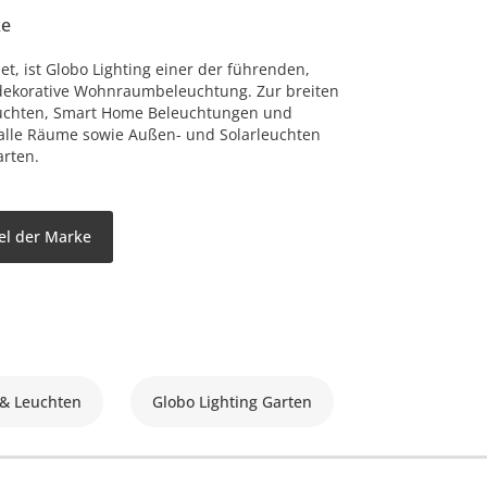
ke
t, ist Globo Lighting einer der führenden,
dekorative Wohnraumbeleuchtung. Zur breiten
euchten, Smart Home Beleuchtungen und
 alle Räume sowie Außen- und Solarleuchten
arten.
kel der Marke
 & Leuchten
Globo Lighting Garten