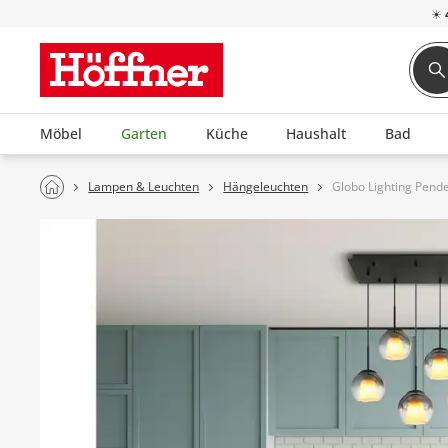
☀
Möbel
Garten
Küche
Haushalt
Bad
Lampen & Leuchten
Hängeleuchten
Globo Lighting Pend