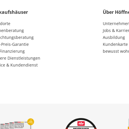
kaufshäuser
Über Höffn
dorte
Unternehme
henberatung
Jobs & Karrie
ichtungsberatung
Ausbildung
-Preis-Garantie
Kundenkarte
Finanzierung
bewusst woh
ere Dienstleistungen
ice & Kundendienst