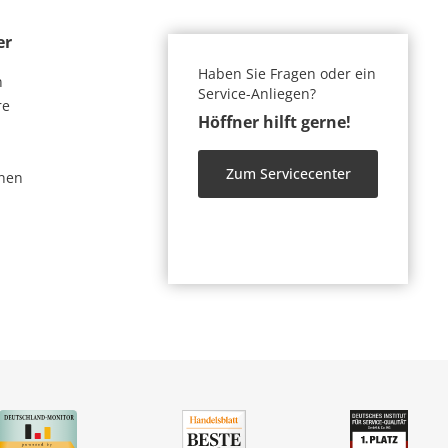
er
Haben Sie Fragen oder ein
n
Service-Anliegen?
re
Höffner hilft gerne!
Zum Servicecenter
nen