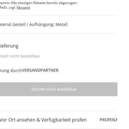
epreis: Alle etwaigen Rabatte bereits abgezogen.
MwSt. zzgl.
Versand
terial Gestell / Aufhängung: Metall
Lieferung
rzeit nicht bestellbar
VERSANDPARTNER
erung durch
Zurzeit nicht bestellbar
Vor Ort ansehen & Verfügbarkeit prüfen
PRÜFEN