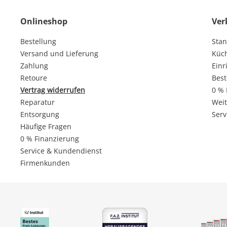
Onlineshop
Ver
Bestellung
Stan
Versand und Lieferung
Küc
Zahlung
Einr
Retoure
Best
Vertrag widerrufen
0 % 
Reparatur
Weit
Entsorgung
Serv
Häufige Fragen
0 % Finanzierung
Service & Kundendienst
Firmenkunden