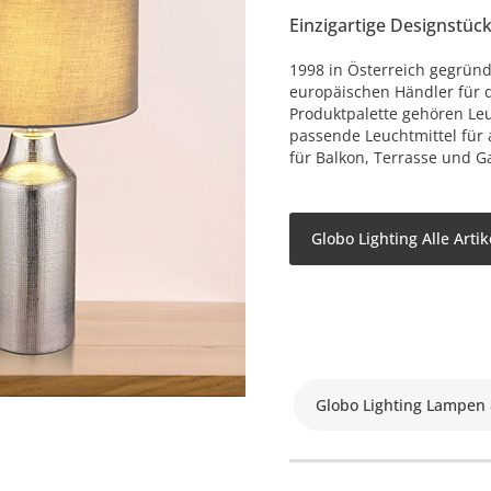
Einzigartige Designstüc
1998 in Österreich gegründe
europäischen Händler für 
Produktpalette gehören L
passende Leuchtmittel für
für Balkon, Terrasse und G
Globo Lighting Alle Arti
Globo Lighting Lampen