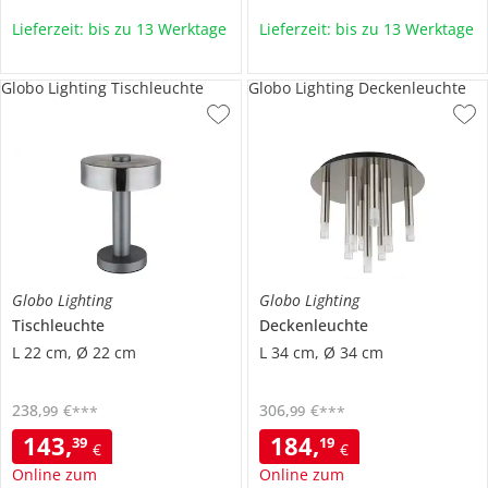
Lieferzeit: bis zu 13 Werktage
Lieferzeit: bis zu 13 Werktage
Globo Lighting Tischleuchte
Globo Lighting Deckenleuchte
Globo Lighting
Globo Lighting
Tischleuchte
Deckenleuchte
L 22 cm, Ø 22 cm
L 34 cm, Ø 34 cm
238
,
€
306
,
€
99
99
***
***
143
,
184
,
39
19
€
€
Online zum
Online zum