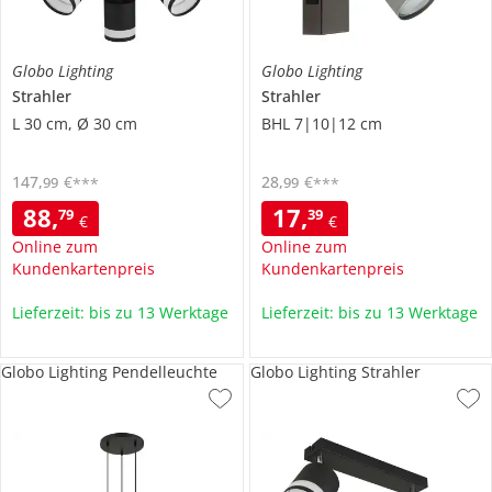
Globo Lighting
Globo Lighting
Strahler
Strahler
L 30 cm, Ø 30 cm
BHL 7|10|12 cm
147
,
€
28
,
€
99
99
***
***
88
,
17
,
79
39
€
€
Online zum
Online zum
Kundenkartenpreis
Kundenkartenpreis
Lieferzeit: bis zu 13 Werktage
Lieferzeit: bis zu 13 Werktage
Globo Lighting Pendelleuchte
Globo Lighting Strahler