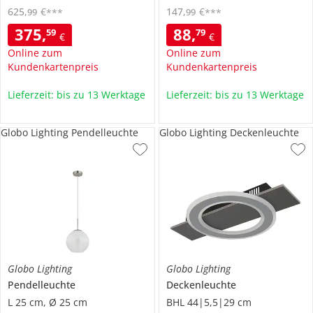
625
,
€
147
,
€
99
99
***
***
375
,
88
,
59
79
€
€
Online zum
Online zum
Kundenkartenpreis
Kundenkartenpreis
Lieferzeit: bis zu 13 Werktage
Lieferzeit: bis zu 13 Werktage
Globo Lighting Pendelleuchte
Globo Lighting Deckenleuchte
Globo Lighting
Globo Lighting
Pendelleuchte
Deckenleuchte
L 25 cm, Ø 25 cm
BHL 44|5,5|29 cm