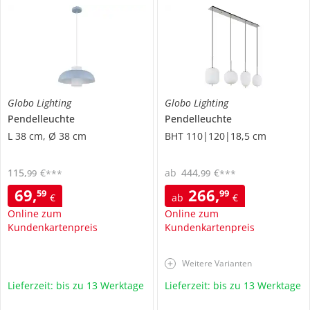
Globo Lighting
Globo Lighting
Pendelleuchte
Pendelleuchte
L 38 cm, Ø 38 cm
BHT 110|120|18,5 cm
115
,
€
ab
444
,
€
99
99
***
***
69
,
266
,
59
99
€
ab
€
Online zum
Online zum
Kundenkartenpreis
Kundenkartenpreis
Weitere Varianten
Lieferzeit: bis zu 13 Werktage
Lieferzeit: bis zu 13 Werktage