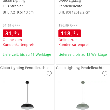
Globo Lighting
Globo Lighting
LED Strahler
Pendelleuchte
BHL 7,2|9,5|13 cm
BHL 80|120|8,2 cm
51
,
€
196
,
€
99
99
***
***
31
,
118
,
19
19
€
€
Online zum
Online zum
Kundenkartenpreis
Kundenkartenpreis
Lieferzeit: bis zu 13 Werktage
Lieferzeit: bis zu 13 Werktage
Globo Lighting Pendelleuchte
Globo Lighting Pendelleuchte