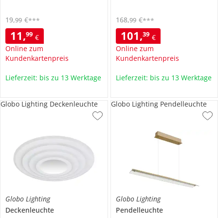
19
,
€
168
,
€
99
99
***
***
11
,
101
,
99
39
€
€
Online zum
Online zum
Kundenkartenpreis
Kundenkartenpreis
Lieferzeit: bis zu 13 Werktage
Lieferzeit: bis zu 13 Werktage
Globo Lighting Deckenleuchte
Globo Lighting Pendelleuchte
Globo Lighting
Globo Lighting
Deckenleuchte
Pendelleuchte