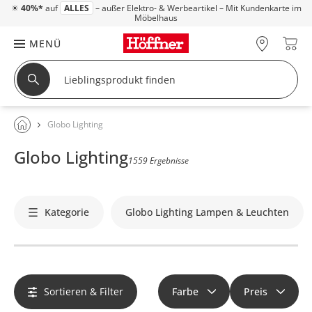
☀
40%*
auf
ALLES
– außer Elektro- & Werbeartikel – Mit Kundenkarte im
Möbelhaus
MENÜ
Globo Lighting
Globo Lighting
1559 Ergebnisse
Kategorie
Globo Lighting Lampen & Leuchten
Sortieren & Filter
Farbe
Preis