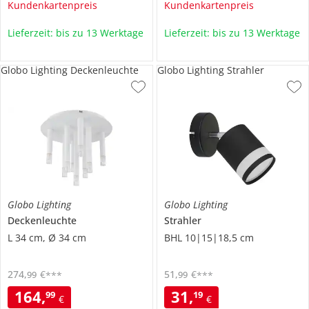
Kundenkartenpreis
Kundenkartenpreis
Lieferzeit: bis zu 13 Werktage
Lieferzeit: bis zu 13 Werktage
Globo Lighting Deckenleuchte
Globo Lighting Strahler
Globo Lighting
Globo Lighting
Deckenleuchte
Strahler
L 34 cm, Ø 34 cm
BHL 10|15|18,5 cm
274
,
€
51
,
€
99
99
***
***
164
,
31
,
99
19
€
€