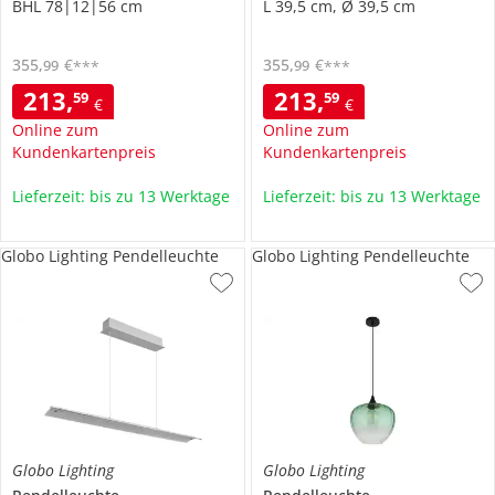
BHL 78|12|56 cm
L 39,5 cm, Ø 39,5 cm
355
,
€
355
,
€
99
99
***
***
213
,
213
,
59
59
€
€
Online zum
Online zum
Kundenkartenpreis
Kundenkartenpreis
Lieferzeit: bis zu 13 Werktage
Lieferzeit: bis zu 13 Werktage
Globo Lighting Pendelleuchte
Globo Lighting Pendelleuchte
Globo Lighting
Globo Lighting