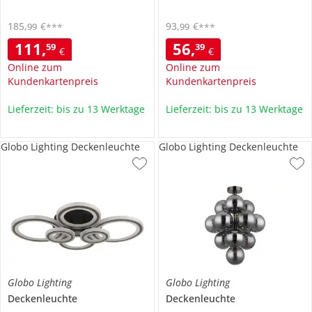
185
,
€
93
,
€
99
99
***
***
111
,
56
,
59
39
€
€
Online zum
Online zum
Kundenkartenpreis
Kundenkartenpreis
Lieferzeit: bis zu 13 Werktage
Lieferzeit: bis zu 13 Werktage
Globo Lighting Deckenleuchte
Globo Lighting Deckenleuchte
Globo Lighting
Globo Lighting
Deckenleuchte
Deckenleuchte