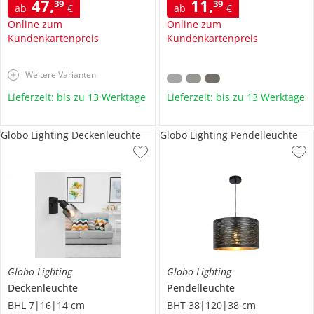
47
,
11
,
39
39
ab
€
ab
€
Online zum
Online zum
Kundenkartenpreis
Kundenkartenpreis
Weitere Varianten
Lieferzeit: bis zu 13 Werktage
Lieferzeit: bis zu 13 Werktage
Globo Lighting Deckenleuchte
Globo Lighting Pendelleuchte
Globo Lighting
Globo Lighting
Deckenleuchte
Pendelleuchte
BHL 7|16|14 cm
BHT 38|120|38 cm