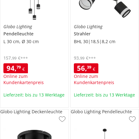
Globo Lighting
Globo Lighting
Pendelleuchte
Strahler
L 30 cm, Ø 30 cm
BHL 30|18,5|8,2 cm
157
,
€
93
,
€
99
99
***
***
94
,
56
,
79
39
€
€
Online zum
Online zum
Kundenkartenpreis
Kundenkartenpreis
Lieferzeit: bis zu 13 Werktage
Lieferzeit: bis zu 13 Werktage
Globo Lighting Deckenleuchte
Globo Lighting Pendelleuchte