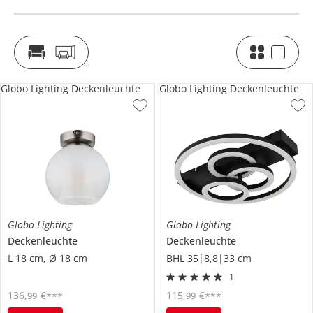
Globo Lighting Deckenleuchte
Globo Lighting Deckenleuchte
Globo Lighting
Globo Lighting
Deckenleuchte
Deckenleuchte
L 18 cm, Ø 18 cm
BHL 35|8,8|33 cm
1
136
,
€
115
,
€
99
99
***
***