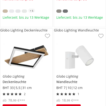
+
6
Lieferzeit: bis zu 13 Werktage
Lieferzeit: bis zu 13 Werktage
Globo Lighting Deckenleuchte
Globo Lighting Wandleuchte
Globo Lighting
Globo Lighting
Deckenleuchte
Wandleuchte
BHT 33|5,5|31 cm
BHT 7|10|12 cm
2
1
ab
78
,
€
ab
18
,
€
99
99
***
***