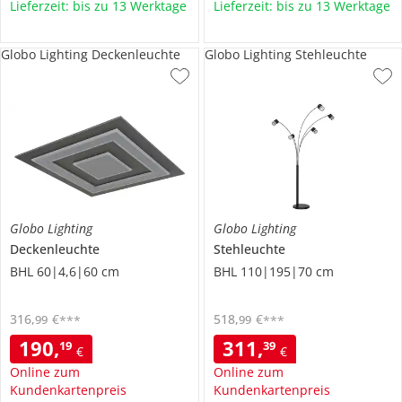
Lieferzeit: bis zu 13 Werktage
Lieferzeit: bis zu 13 Werktage
Globo Lighting Deckenleuchte
Globo Lighting Stehleuchte
Globo Lighting
Globo Lighting
Deckenleuchte
Stehleuchte
BHL 60|4,6|60 cm
BHL 110|195|70 cm
316
,
€
518
,
€
99
99
***
***
190
,
311
,
19
39
€
€
Online zum
Online zum
Kundenkartenpreis
Kundenkartenpreis