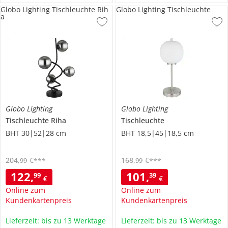
Globo Lighting Tischleuchte Rih
Globo Lighting Tischleuchte
a
Globo Lighting
Globo Lighting
Tischleuchte
Riha
Tischleuchte
BHT 30|52|28 cm
BHT 18,5|45|18,5 cm
204
,
€
168
,
€
99
99
***
***
122
,
101
,
99
39
€
€
Online zum
Online zum
Kundenkartenpreis
Kundenkartenpreis
Lieferzeit: bis zu 13 Werktage
Lieferzeit: bis zu 13 Werktage