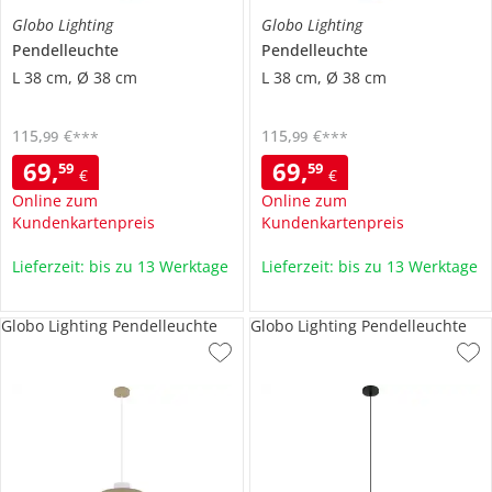
Globo Lighting
Globo Lighting
Pendelleuchte
Pendelleuchte
L 38 cm, Ø 38 cm
L 38 cm, Ø 38 cm
115
,
€
115
,
€
99
99
***
***
69
,
69
,
59
59
€
€
Online zum
Online zum
Kundenkartenpreis
Kundenkartenpreis
Lieferzeit: bis zu 13 Werktage
Lieferzeit: bis zu 13 Werktage
Globo Lighting Pendelleuchte
Globo Lighting Pendelleuchte