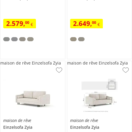
2.579
,
2.649
,
00
00
€
€
maison de rêve Einzelsofa Zyia
maison de rêve Einzelsofa Zyia
maison de rêve
maison de rêve
Einzelsofa
Zyia
Einzelsofa
Zyia