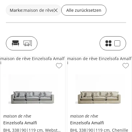
Marke
:
maison de rêve
Alle zurücksetzen
maison de rêve Einzelsofa Amalf
maison de rêve Einzelsofa Amalf
i
i
maison de rêve
maison de rêve
Einzelsofa
Amalfi
Einzelsofa
Amalfi
BHL 338|90|119 cm, Webstoff fein
BHL 338|90|119 cm, Chenille