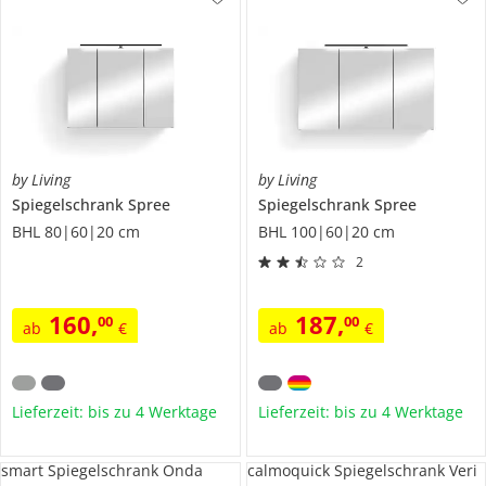
by Living
by Living
Spiegelschrank
Spree
Spiegelschrank
Spree
BHL 80|60|20 cm
BHL 100|60|20 cm
2
160
,
187
,
00
00
ab
€
ab
€
Lieferzeit: bis zu 4 Werktage
Lieferzeit: bis zu 4 Werktage
smart Spiegelschrank Onda
calmoquick Spiegelschrank Veri