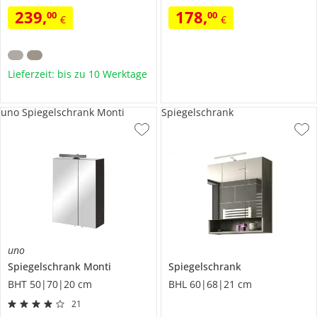
239
,
178
,
00
00
€
€
Lieferzeit: bis zu 10 Werktage
uno Spiegelschrank Monti
Spiegelschrank
uno
Spiegelschrank
Monti
Spiegelschrank
BHT 50|70|20 cm
BHL 60|68|21 cm
21