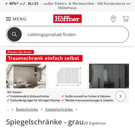
☀
40%*
auf
ALLES
– außer Elektro- & Werbeartikel – Mit Kundenkarte im
Möbelhaus
MENÜ
Badschränke
Spiegelschränke
Spiegelschränke - grau
28 Ergebnisse