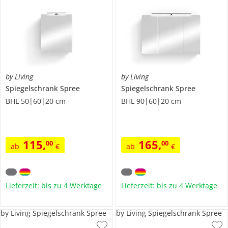
by Living
by Living
Spiegelschrank
Spree
Spiegelschrank
Spree
BHL 50|60|20 cm
BHL 90|60|20 cm
115
,
165
,
00
00
ab
€
ab
€
Lieferzeit: bis zu 4 Werktage
Lieferzeit: bis zu 4 Werktage
by Living Spiegelschrank Spree
by Living Spiegelschrank Spree