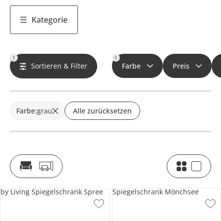
Kategorie
1
1
Sortieren & Filter
Farbe
Preis
Farbe
:
grau
Alle zurücksetzen
by Living Spiegelschrank Spree
Spiegelschrank Mönchsee