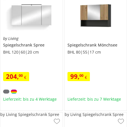
by Living
Spiegelschrank
Spree
Spiegelschrank
Mönchsee
BHL 120|60|20 cm
BHL 80|55|17 cm
204
,
99
,
00
00
€
€
Lieferzeit: bis zu 4 Werktage
Lieferzeit: bis zu 7 Werktage
by Living Spiegelschrank Spree
by Living Spiegelschrank Spree