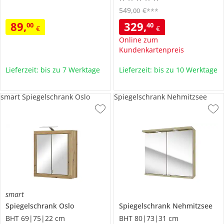
549
,
€
00
***
89
,
329
,
00
40
€
€
Online zum
Kundenkartenpreis
Lieferzeit: bis zu 7 Werktage
Lieferzeit: bis zu 10 Werktage
smart Spiegelschrank Oslo
Spiegelschrank Nehmitzsee
smart
Spiegelschrank
Oslo
Spiegelschrank
Nehmitzsee
BHT 69|75|22 cm
BHT 80|73|31 cm