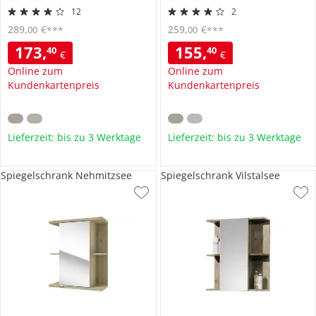
12
2
289
,
€
259
,
€
00
00
***
***
173
,
155
,
40
40
€
€
Online zum
Online zum
Kundenkartenpreis
Kundenkartenpreis
Lieferzeit: bis zu 3 Werktage
Lieferzeit: bis zu 3 Werktage
Spiegelschrank Nehmitzsee
Spiegelschrank Vilstalsee