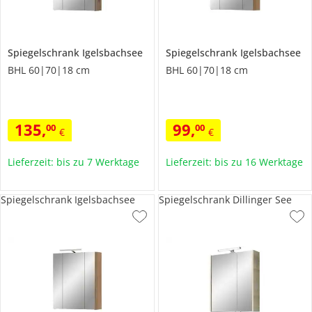
Spiegelschrank
Igelsbachsee
Spiegelschrank
Igelsbachsee
BHL 60|70|18 cm
BHL 60|70|18 cm
135
,
99
,
00
00
€
€
Lieferzeit: bis zu 7 Werktage
Lieferzeit: bis zu 16 Werktage
Spiegelschrank Igelsbachsee
Spiegelschrank Dillinger See