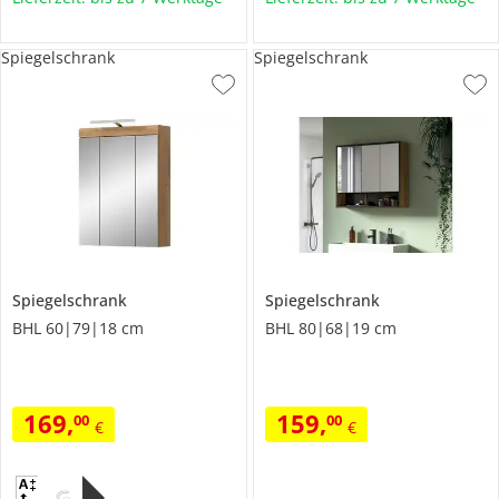
Spiegelschrank
Spiegelschrank
Spiegelschrank
Spiegelschrank
BHL 60|79|18 cm
BHL 80|68|19 cm
169
,
159
,
00
00
€
€
G