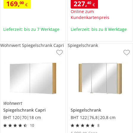
169
,
227
,
00
40
€
€
Online zum
Kundenkartenpreis
Lieferzeit: bis zu 7 Werktage
Lieferzeit: bis zu 8 Werktage
Wohnwert Spiegelschrank Capri
Spiegelschrank
Wohnwert
Spiegelschrank
Capri
Spiegelschrank
BHT 120|70|18 cm
BHT 122|76,8|20,8 cm
10
8