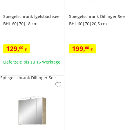
Spiegelschrank
Igelsbachsee
Spiegelschrank
Dillinger See
BHL 60|70|18 cm
BHL 60|70|20,5 cm
129
,
199
,
00
00
€
€
Lieferzeit: bis zu 16 Werktage
Spiegelschrank Dillinger See