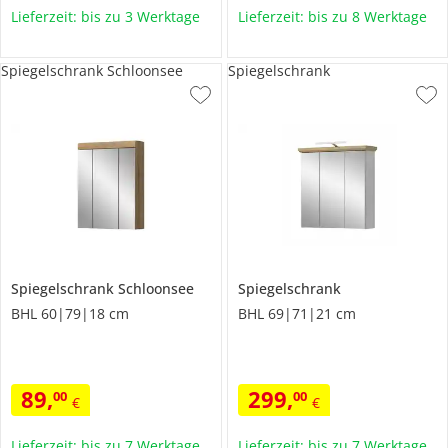
Lieferzeit: bis zu 3 Werktage
Lieferzeit: bis zu 8 Werktage
Spiegelschrank Schloonsee
Spiegelschrank
Spiegelschrank
Schloonsee
Spiegelschrank
BHL 60|79|18 cm
BHL 69|71|21 cm
89
,
299
,
00
00
€
€
Lieferzeit: bis zu 7 Werktage
Lieferzeit: bis zu 7 Werktage