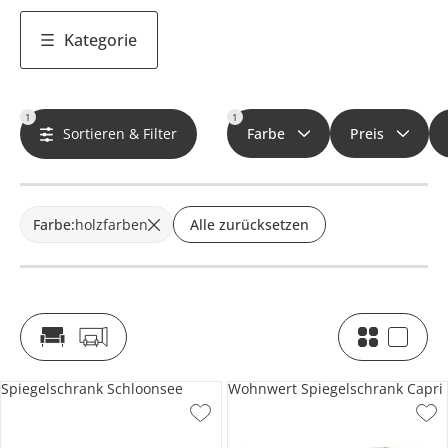
Kategorie
1
1
Sortieren & Filter
Farbe
Preis
Farbe
:
holzfarben
Alle zurücksetzen
Spiegelschrank Schloonsee
Wohnwert Spiegelschrank Capri