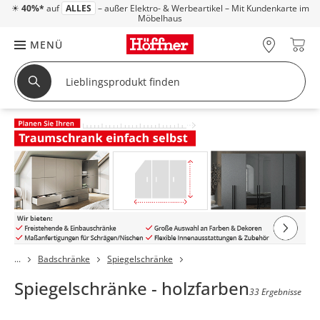
☀
40%*
auf
ALLES
– außer Elektro- & Werbeartikel – Mit Kundenkarte im
Möbelhaus
MENÜ
Badschränke
Spiegelschränke
Spiegelschränke - holzfarben
33 Ergebnisse