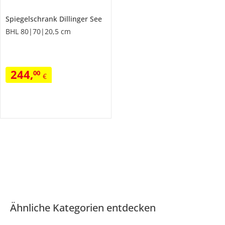
Spiegelschrank
Dillinger See
BHL 80|70|20,5 cm
244
,
00
€
Ähnliche Kategorien entdecken