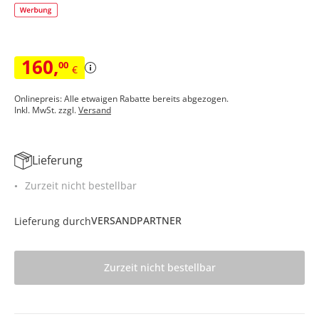
160
,
00
€
Onlinepreis: Alle etwaigen Rabatte bereits abgezogen.
Inkl. MwSt. zzgl.
Versand
Lieferung
Zurzeit nicht bestellbar
VERSANDPARTNER
Lieferung durch
Zurzeit nicht bestellbar