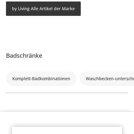
by Living Alle Artikel der Marke
Badschränke
Komplett-Badkombinationen
Waschbecken-untersch