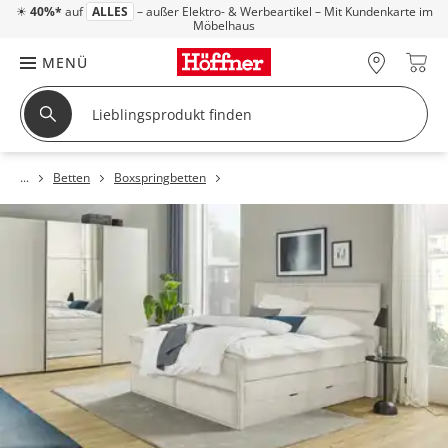
☀
40%*
auf
ALLES
– außer Elektro- & Werbeartikel – Mit Kundenkarte im
Möbelhaus
MENÜ
Betten
Boxspringbetten