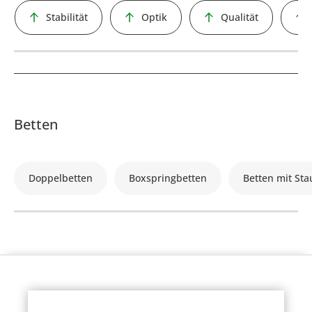
Stabilität
Optik
Qualität
Betten
Doppelbetten
Boxspringbetten
Betten mit St