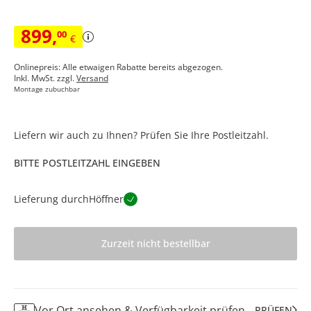
899
,
00
€
Onlinepreis: Alle etwaigen Rabatte bereits abgezogen.
Inkl. MwSt. zzgl.
Versand
Montage zubuchbar
Liefern wir auch zu Ihnen? Prüfen Sie Ihre Postleitzahl.
BITTE POSTLEITZAHL EINGEBEN
Lieferung durch
Höffner
Zurzeit nicht bestellbar
Vor Ort ansehen & Verfügbarkeit prüfen
PRÜFEN