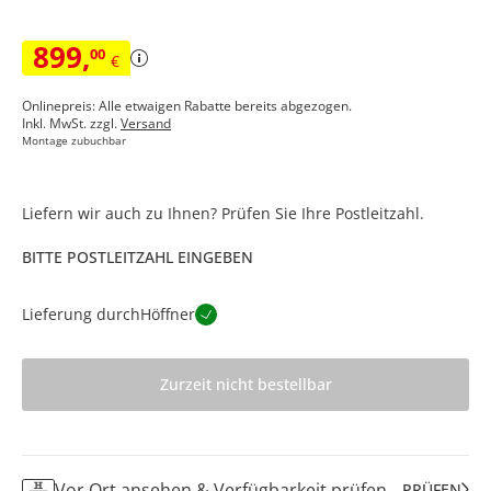
899
,
00
€
Onlinepreis: Alle etwaigen Rabatte bereits abgezogen.
Inkl. MwSt. zzgl.
Versand
Montage zubuchbar
Liefern wir auch zu Ihnen? Prüfen Sie Ihre Postleitzahl.
BITTE POSTLEITZAHL EINGEBEN
Lieferung durch
Höffner
Zurzeit nicht bestellbar
Vor Ort ansehen & Verfügbarkeit prüfen
PRÜFEN