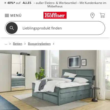
☀
40%*
auf
ALLES
– außer Elektro- & Werbeartikel – Mit Kundenkarte im
Möbelhaus
MENÜ
Betten
Boxspringbetten