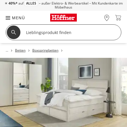
☀
40%*
auf
ALLES
– außer Elektro- & Werbeartikel – Mit Kundenkarte im
Möbelhaus
MENÜ
Betten
Boxspringbetten