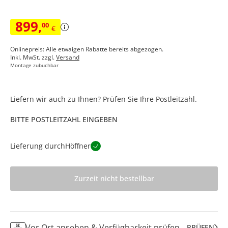
899
,
00
€
Onlinepreis: Alle etwaigen Rabatte bereits abgezogen.
Inkl. MwSt. zzgl.
Versand
Montage zubuchbar
Liefern wir auch zu Ihnen? Prüfen Sie Ihre Postleitzahl.
BITTE POSTLEITZAHL EINGEBEN
Lieferung durch
Höffner
Zurzeit nicht bestellbar
Vor Ort ansehen & Verfügbarkeit prüfen
PRÜFEN