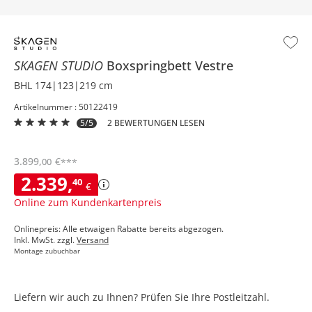
SKAGEN STUDIO
Boxspringbett
Vestre
BHL 174|123|219 cm
Artikelnummer : 50122419
5/5
2 BEWERTUNGEN LESEN
3.899
,
€
00
***
2.339
,
40
€
Online zum Kundenkartenpreis
Onlinepreis: Alle etwaigen Rabatte bereits abgezogen.
Inkl. MwSt. zzgl.
Versand
Montage zubuchbar
Liefern wir auch zu Ihnen? Prüfen Sie Ihre Postleitzahl.