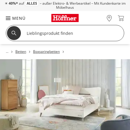
☀
40%*
auf
ALLES
– außer Elektro- & Werbeartikel – Mit Kundenkarte im
Möbelhaus
MENÜ
Betten
Boxspringbetten