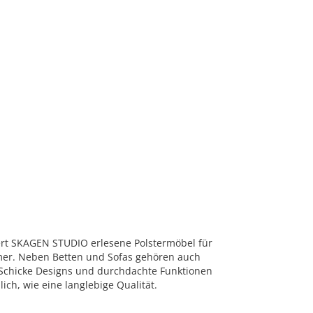
ert SKAGEN STUDIO erlesene Polstermöbel für
r. Neben Betten und Sofas gehören auch
. Schicke Designs und durchdachte Funktionen
ich, wie eine langlebige Qualität.