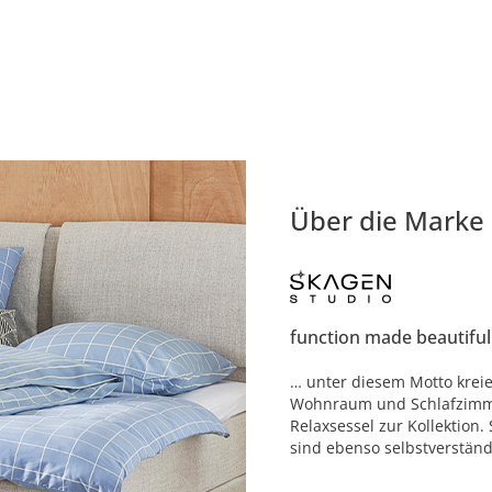
Über die Marke
function made beautiful
… unter diesem Motto krei
Wohnraum und Schlafzimme
Relaxsessel zur Kollektion
sind ebenso selbstverständl