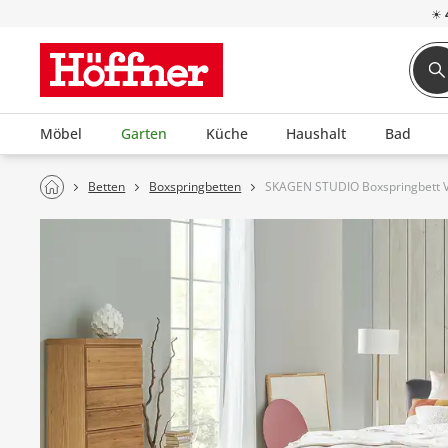
☀
Möbel
Garten
Küche
Haushalt
Bad
Betten
Boxspringbetten
SKAGEN STUDIO Boxspringbett V