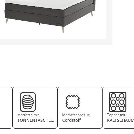
Matratze mit
Matratzenbezug
Topper mit
TONNENTASCHENFEDERKERN
Cordstoff
KALTSCHAU