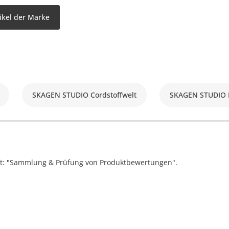
ikel der Marke
SKAGEN STUDIO Cordstoffwelt
SKAGEN STUDIO 
ift: "Sammlung & Prüfung von Produktbewertungen".