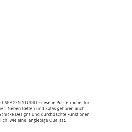
ert SKAGEN STUDIO erlesene Polstermöbel für
r. Neben Betten und Sofas gehören auch
. Schicke Designs und durchdachte Funktionen
ich, wie eine langlebige Qualität.