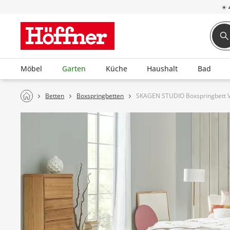
☀
Möbel
Garten
Küche
Haushalt
Bad
Betten
Boxspringbetten
SKAGEN STUDIO Boxspringbett V