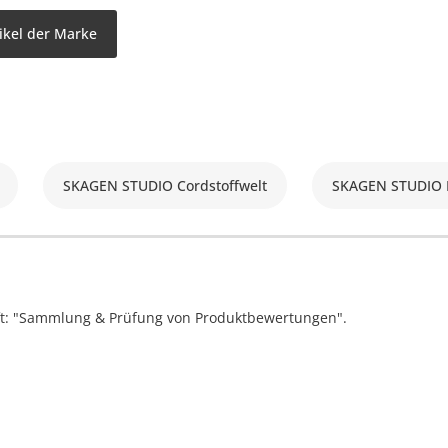
ikel der Marke
SKAGEN STUDIO Cordstoffwelt
SKAGEN STUDIO 
ift: "Sammlung & Prüfung von Produktbewertungen".