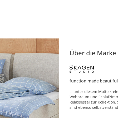
Über die Marke
function made beautiful
… unter diesem Motto krei
Wohnraum und Schlafzimme
Relaxsessel zur Kollektion
sind ebenso selbstverständl