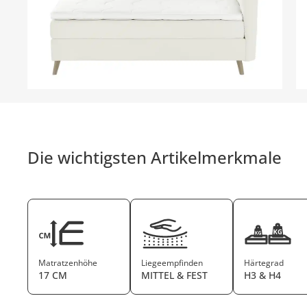
Die wichtigsten Artikelmerkmale
Matratzenhöhe
Liegeempfinden
Härtegrad
17 CM
MITTEL & FEST
H3 & H4