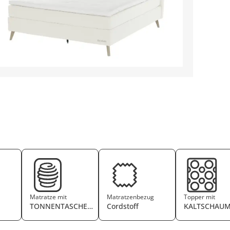
Matratze mit
Matratzenbezug
Topper mit
TONNENTASCHENFEDERKERN
Cordstoff
KALTSCHAU