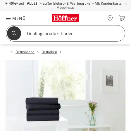
☀
40%*
auf
ALLES
– außer Elektro- & Werbeartikel – Mit Kundenkarte im
Möbelhaus
MENÜ
Bettwäsche
Bettlaken