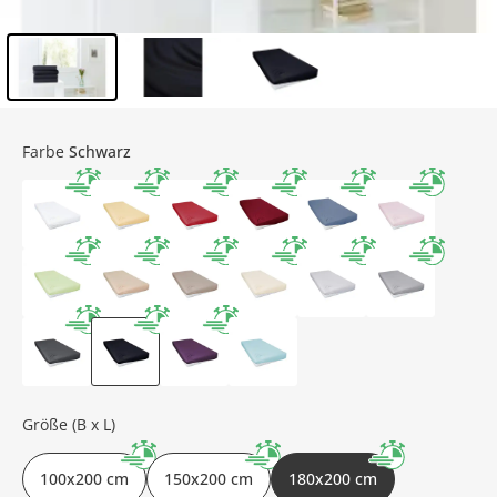
Inhalt der Seitenleiste überspringen - Zum Seitenende
Farbe
Schwarz
Größe (B x L)
100x200 cm
150x200 cm
180x200 cm