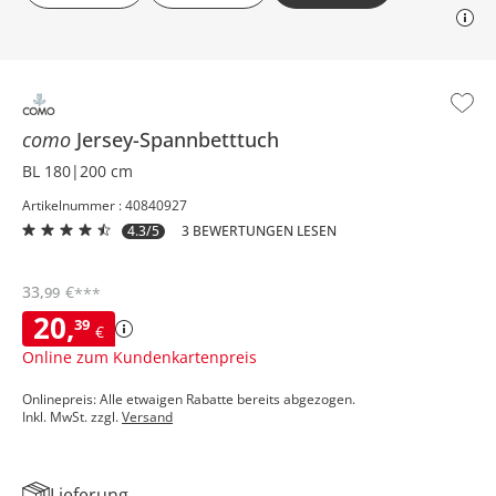
como
Jersey-Spannbetttuch
BL 180|200 cm
Artikelnummer : 40840927
4.3/5
3 BEWERTUNGEN LESEN
33
,
€
99
***
20
,
39
€
Online zum Kundenkartenpreis
Onlinepreis: Alle etwaigen Rabatte bereits abgezogen.
Inkl. MwSt. zzgl.
Versand
Lieferung