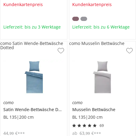
Kundenkartenpreis
Kundenkartenpreis
Lieferzeit: bis zu 3 Werktage
Lieferzeit: bis zu 6 Werktage
como Satin Wende-Bettwäsche
como Musselin Bettwäsche
Dotted
como
como
Satin Wende-Bettwäsche
Dotted
Musselin Bettwäsche
BL 135|200 cm
BL 135|200 cm
69
44
,
€
ab
63
,
€
99
99
***
***