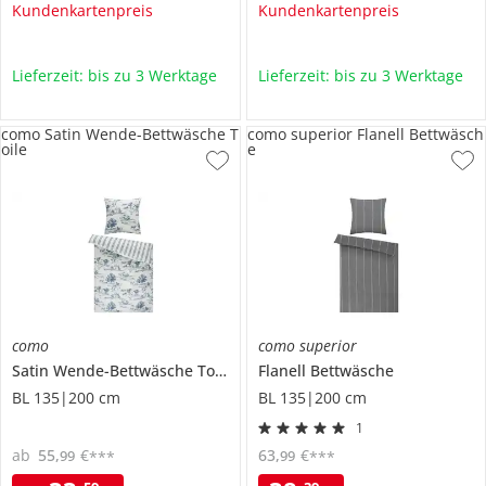
Kundenkartenpreis
Kundenkartenpreis
Lieferzeit: bis zu 3 Werktage
Lieferzeit: bis zu 3 Werktage
como Satin Wende-Bettwäsche T
como superior Flanell Bettwäsch
oile
e
como
como superior
Satin Wende-Bettwäsche
Toile
Flanell Bettwäsche
BL 135|200 cm
BL 135|200 cm
1
ab
55
,
€
63
,
€
99
99
***
***