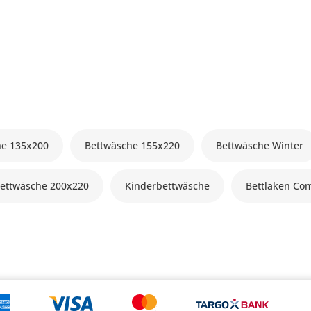
he 135x200
Bettwäsche 155x220
Bettwäsche Winter
ettwäsche 200x220
Kinderbettwäsche
Bettlaken Co