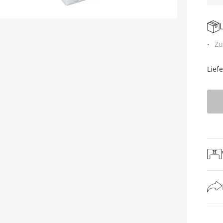
Zu
Lief