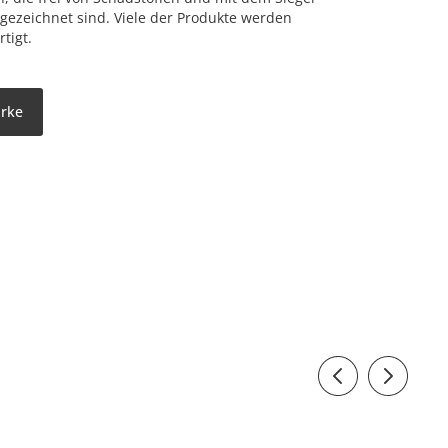
gezeichnet sind. Viele der Produkte werden
tigt.
arke