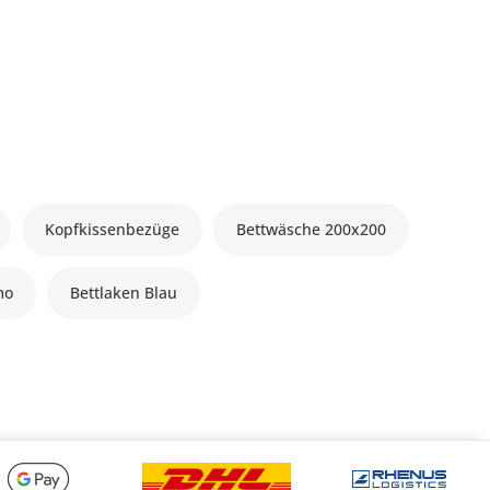
Kopfkissenbezüge
Bettwäsche 200x200
mo
Bettlaken Blau