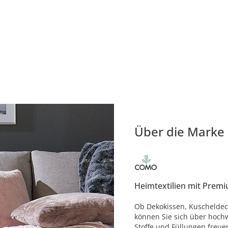
Über die Marke
Heimtextilien mit Premi
Ob Dekokissen, Kuscheldec
können Sie sich über hochw
Stoffe und Füllungen freue