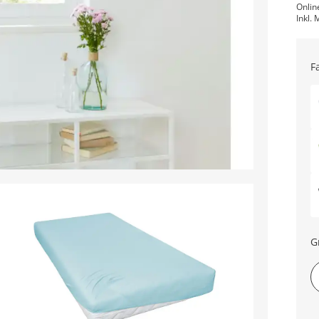
Onlin
Inkl. 
F
G