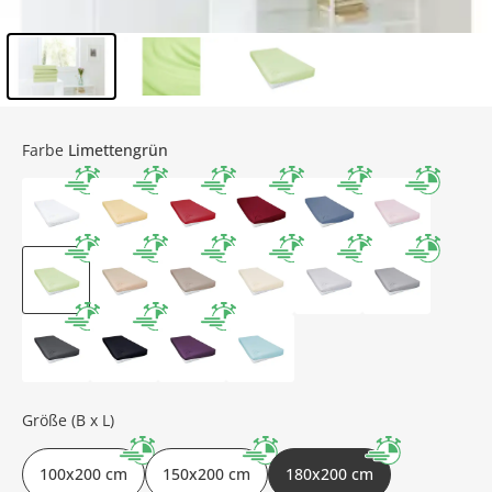
Inhalt der Seitenleiste überspringen - Zum Seitenende
Farbe
Limettengrün
Größe (B x L)
100x200 cm
150x200 cm
180x200 cm