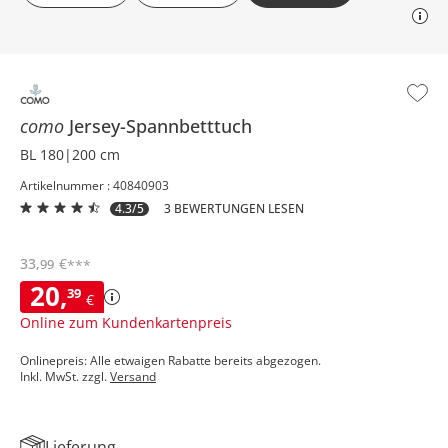
como
Jersey-Spannbetttuch
BL 180|200 cm
Artikelnummer : 40840903
4.3/5
3 BEWERTUNGEN LESEN
33
,
€
99
***
20
,
39
€
Online zum Kundenkartenpreis
Onlinepreis: Alle etwaigen Rabatte bereits abgezogen.
Inkl. MwSt. zzgl.
Versand
Lieferung