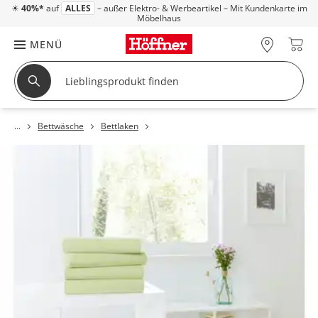
☀
40%*
auf
ALLES
– außer Elektro- & Werbeartikel – Mit Kundenkarte im
Möbelhaus
MENÜ
Bettwäsche
Bettlaken