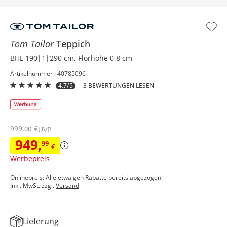
Tom Tailor
Teppich
BHL 190|1|290 cm, Florhöhe 0,8 cm
Artikelnummer : 40785096
4.7/5
3 BEWERTUNGEN LESEN
999
,
€
00
UVP
949
,
99
€
Werbepreis
Onlinepreis: Alle etwaigen Rabatte bereits abgezogen.
Inkl. MwSt. zzgl.
Versand
Lieferung