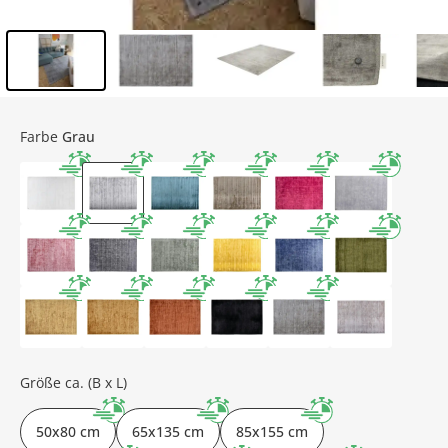
Inhalt der Seitenleiste überspringen - Zum Seitenende
Farbe
Grau
Größe ca. (B x L)
50x80 cm
65x135 cm
85x155 cm