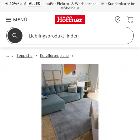
☀
40%*
auf
ALLES
– außer Elektro- & Werbeartikel – Mit Kundenkarte im
Möbelhaus
MENÜ
Teppiche
Kurzflorteppiche