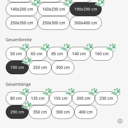
140x200 cm
160x230 cm
190x290 cm
250x350 cm
250x300 cm
300x400 cm
Gesamtbreite
50 cm
65 cm
85 cm
140 cm
160 cm
190 cm
250 cm
300 cm
Gesamtlänge
80 cm
135 cm
155 cm
200 cm
230 cm
290 cm
350 cm
300 cm
400 cm