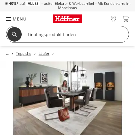
☀
40%*
auf
ALLES
– außer Elektro- & Werbeartikel – Mit Kundenkarte im
Möbelhaus
MENÜ
Teppiche
Läufer