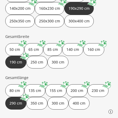
140x200 cm
160x230 cm
190x290 cm
250x350 cm
250x300 cm
300x400 cm
Gesamtbreite
50 cm
65 cm
85 cm
140 cm
160 cm
190 cm
250 cm
300 cm
Gesamtlänge
80 cm
135 cm
155 cm
200 cm
230 cm
290 cm
350 cm
300 cm
400 cm