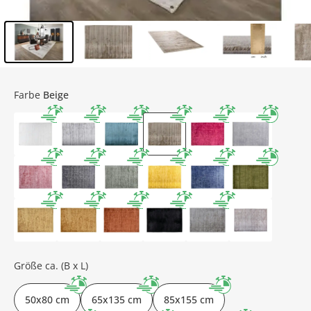
Inhalt der Seitenleiste überspringen - Zum Seitenende
Farbe
Beige
Größe ca. (B x L)
50x80 cm
65x135 cm
85x155 cm