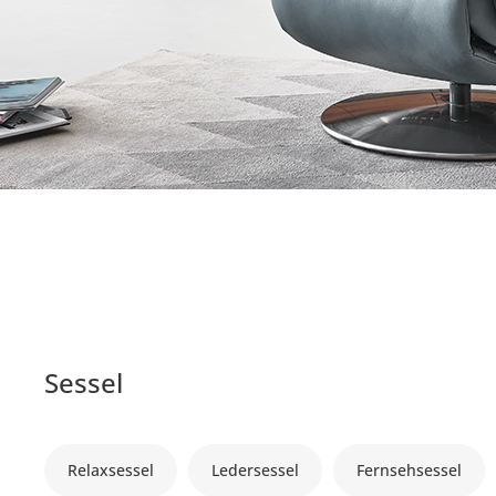
Sessel
Relaxsessel
Ledersessel
Fernsehsessel