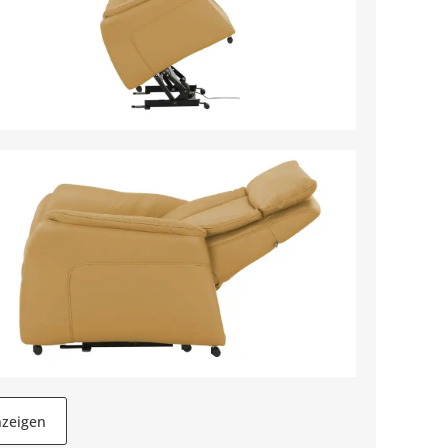
nzeigen