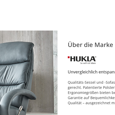
Über die Marke
Unvergleichlich entspan
Qualitäts-Sessel und -Sof
gerecht. Patentierte Polste
Ergonomiegrößen bieten bes
Garantie auf Bequemlichkei
Qualität – ausgezeichnet 