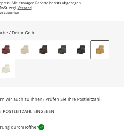
epreis: Alle etwaigen Rabatte bereits abgezogen.
MwSt. zzgl.
Versand
ge zubuchbar
arbe / Dekor
Gelb
ern wir auch zu Ihnen? Prüfen Sie Ihre Postleitzahl.
E POSTLEITZAHL EINGEBEN
erung durch
Höffner