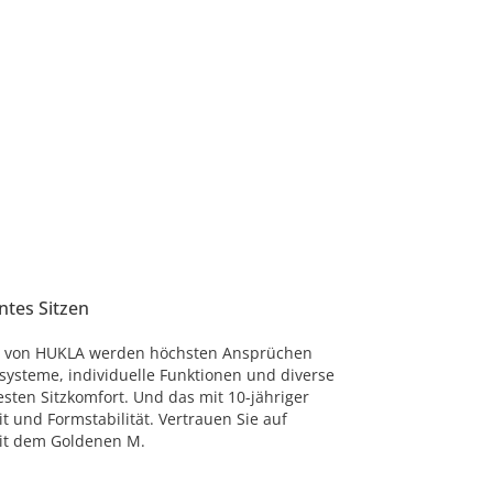
ntes Sitzen
as von HUKLA werden höchsten Ansprüchen
rsysteme, individuelle Funktionen und diverse
ten Sitzkomfort. Und das mit 10-jähriger
t und Formstabilität. Vertrauen Sie auf
mit dem Goldenen M.