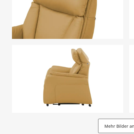
Mehr Bilder a