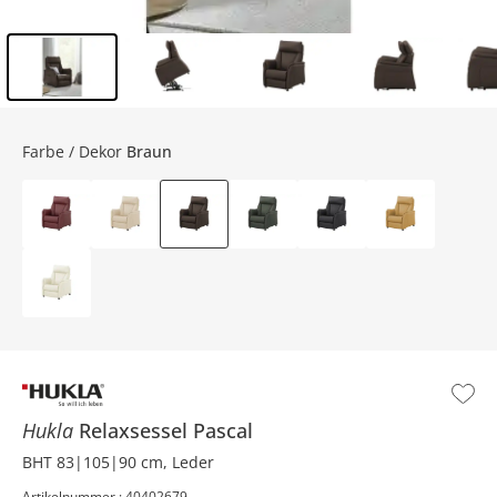
Inhalt der Seitenleiste überspringen - Zum Seitenende
Farbe / Dekor
Braun
Hukla
Relaxsessel
Pascal
BHT 83|105|90 cm, Leder
Artikelnummer : 40402679