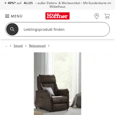
☀
40%*
auf
ALLES
– außer Elektro- & Werbeartikel – Mit Kundenkarte im
Möbelhaus
MENÜ
Sessel
Relaxsessel