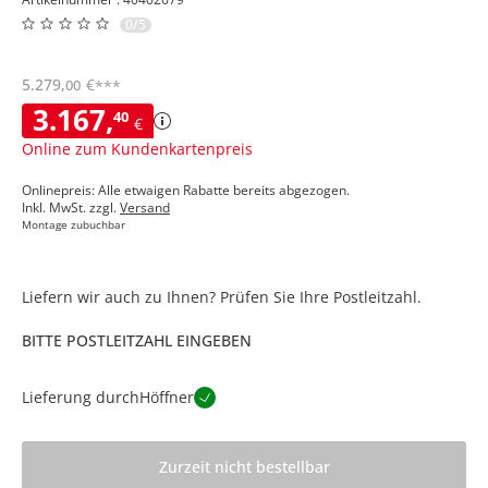
0/5
5.279
,
€
00
***
3.167
,
40
€
Online zum Kundenkartenpreis
Onlinepreis: Alle etwaigen Rabatte bereits abgezogen.
Inkl. MwSt. zzgl.
Versand
Montage zubuchbar
Liefern wir auch zu Ihnen? Prüfen Sie Ihre Postleitzahl.
BITTE POSTLEITZAHL EINGEBEN
Lieferung durch
Höffner
Zurzeit nicht bestellbar