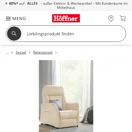
☀
40%*
auf
ALLES
– außer Elektro- & Werbeartikel – Mit Kundenkarte im
Möbelhaus
MENÜ
Sessel
Relaxsessel