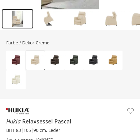
Inhalt der Seitenleiste überspringen - Zum Seitenende
Farbe / Dekor
Creme
Hukla
Relaxsessel
Pascal
BHT 83|105|90 cm, Leder
Artikelnummer : 40402677