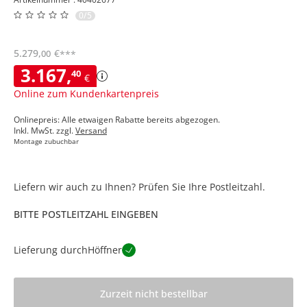
0/5
5.279
,
€
00
***
3.167
,
40
€
Online zum Kundenkartenpreis
Onlinepreis: Alle etwaigen Rabatte bereits abgezogen.
Inkl. MwSt. zzgl.
Versand
Montage zubuchbar
Liefern wir auch zu Ihnen? Prüfen Sie Ihre Postleitzahl.
BITTE POSTLEITZAHL EINGEBEN
Lieferung durch
Höffner
Zurzeit nicht bestellbar