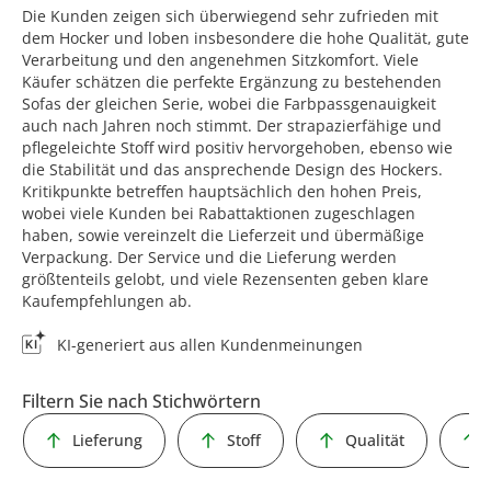
Die Kunden zeigen sich überwiegend sehr zufrieden mit
dem Hocker und loben insbesondere die hohe Qualität, gute
Verarbeitung und den angenehmen Sitzkomfort. Viele
Käufer schätzen die perfekte Ergänzung zu bestehenden
Sofas der gleichen Serie, wobei die Farbpassgenauigkeit
auch nach Jahren noch stimmt. Der strapazierfähige und
pflegeleichte Stoff wird positiv hervorgehoben, ebenso wie
die Stabilität und das ansprechende Design des Hockers.
Kritikpunkte betreffen hauptsächlich den hohen Preis,
wobei viele Kunden bei Rabattaktionen zugeschlagen
haben, sowie vereinzelt die Lieferzeit und übermäßige
Verpackung. Der Service und die Lieferung werden
größtenteils gelobt, und viele Rezensenten geben klare
Kaufempfehlungen ab.
KI-generiert aus allen Kundenmeinungen
Filtern Sie nach Stichwörtern
Lieferung
Stoff
Qualität