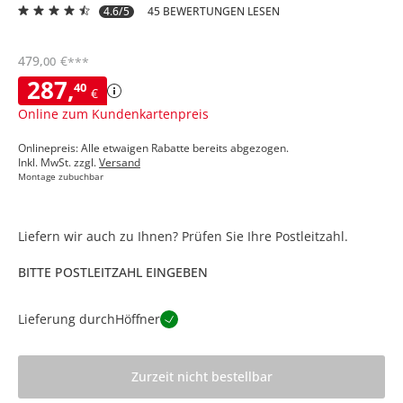
4.6/5
45 BEWERTUNGEN LESEN
479
,
€
00
***
287
,
40
€
Online zum Kundenkartenpreis
Onlinepreis: Alle etwaigen Rabatte bereits abgezogen.
Inkl. MwSt. zzgl.
Versand
Montage zubuchbar
Liefern wir auch zu Ihnen? Prüfen Sie Ihre Postleitzahl.
BITTE POSTLEITZAHL EINGEBEN
Lieferung durch
Höffner
Zurzeit nicht bestellbar