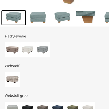
Inhalt der Seitenleiste überspringen - Zum Seitenende
Flachgewebe
Webstoff
Webstoff grob