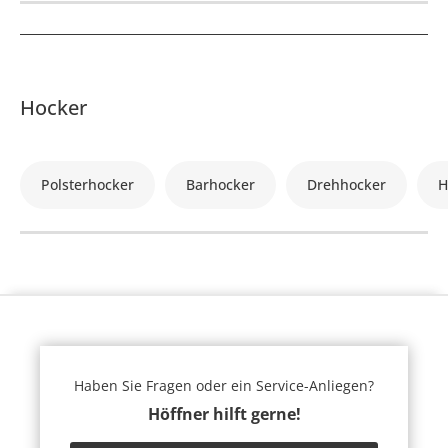
Hocker
Polsterhocker
Barhocker
Drehhocker
H
Haben Sie Fragen oder ein Service-Anliegen?
Höffner hilft gerne!