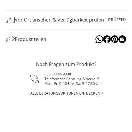
Vor Ort ansehen & Verfügbarkeit prüfen
PRÜFEN
Produkt teilen
Noch Fragen zum Produkt?
030 37444 9338
Telefonische Beratung & Verkauf
Mo. – Fr. 9–18 Uhr, Sa. 9–17:30 Uhr
ALLE BERATUNGSOPTIONEN ENTDECKEN