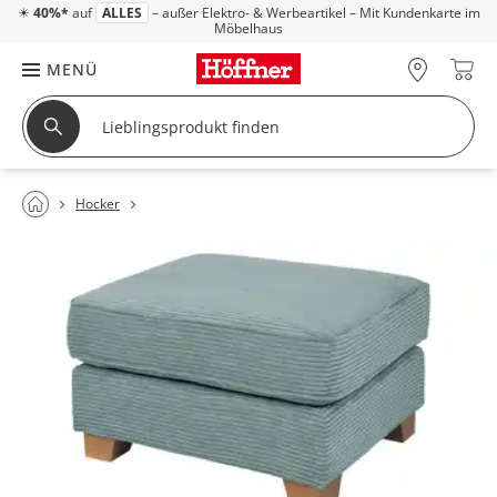
☀
40%*
auf
ALLES
– außer Elektro- & Werbeartikel – Mit Kundenkarte im
Möbelhaus
MENÜ
Hocker