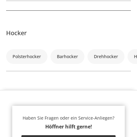
Hocker
Polsterhocker
Barhocker
Drehhocker
H
Haben Sie Fragen oder ein Service-Anliegen?
Höffner hilft gerne!