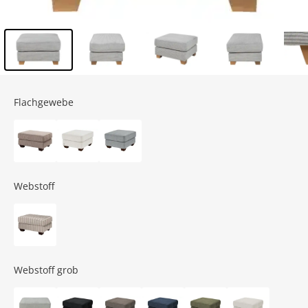
Inhalt der Seitenleiste überspringen - Zum Seitenende
Flachgewebe
Webstoff
Webstoff grob