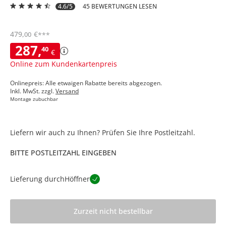
4.6/5
45 BEWERTUNGEN LESEN
479
,
€
00
***
287
,
40
€
Online zum Kundenkartenpreis
Onlinepreis: Alle etwaigen Rabatte bereits abgezogen.
Inkl. MwSt. zzgl.
Versand
Montage zubuchbar
Liefern wir auch zu Ihnen? Prüfen Sie Ihre Postleitzahl.
BITTE POSTLEITZAHL EINGEBEN
Lieferung durch
Höffner
Zurzeit nicht bestellbar