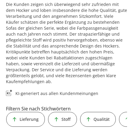
Die Kunden zeigen sich überwiegend sehr zufrieden mit
dem Hocker und loben insbesondere die hohe Qualität, gute
Verarbeitung und den angenehmen Sitzkomfort. Viele
Käufer schätzen die perfekte Ergänzung zu bestehenden
Sofas der gleichen Serie, wobei die Farbpassgenauigkeit
auch nach Jahren noch stimmt. Der strapazierfähige und
pflegeleichte Stoff wird positiv hervorgehoben, ebenso wie
die Stabilität und das ansprechende Design des Hockers.
Kritikpunkte betreffen hauptsächlich den hohen Preis,
wobei viele Kunden bei Rabattaktionen zugeschlagen
haben, sowie vereinzelt die Lieferzeit und übermäßige
Verpackung. Der Service und die Lieferung werden
größtenteils gelobt, und viele Rezensenten geben klare
Kaufempfehlungen ab.
KI-generiert aus allen Kundenmeinungen
Filtern Sie nach Stichwörtern
Lieferung
Stoff
Qualität