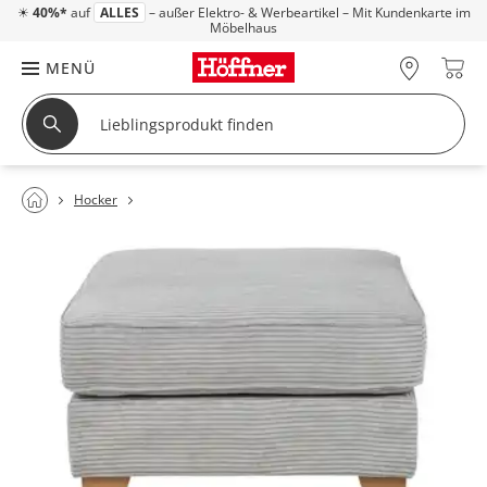
☀
40%*
auf
ALLES
– außer Elektro- & Werbeartikel – Mit Kundenkarte im
Möbelhaus
MENÜ
Hocker