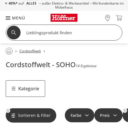
☀
40%*
auf
ALLES
– außer Elektro- & Werbeartikel – Mit Kundenkarte im
Möbelhaus
MENÜ
Cordstoffwelt
Cordstoffwelt - SOHO
14 Ergebnisse
Kategorie
1
1
Sortieren & Filter
Farbe
Preis