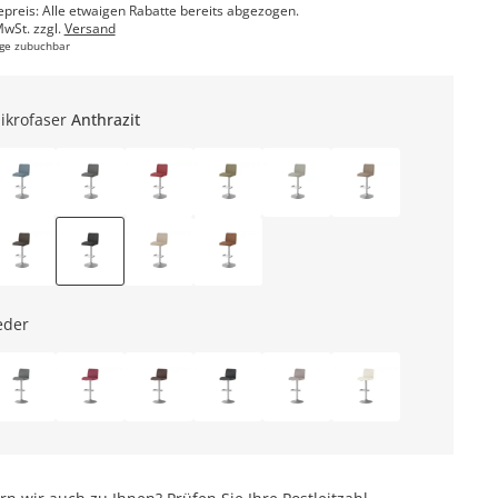
epreis: Alle etwaigen Rabatte bereits abgezogen.
MwSt. zzgl.
Versand
ge zubuchbar
ikrofaser
Anthrazit
eder