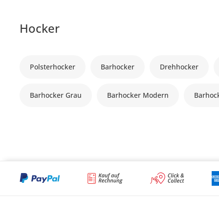
Hocker
Polsterhocker
Barhocker
Drehhocker
Barhocker Grau
Barhocker Modern
Barhock