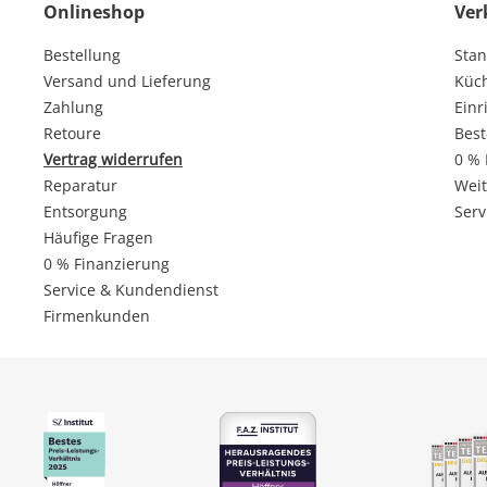
Onlineshop
Ver
Bestellung
Stan
Versand und Lieferung
Küc
Zahlung
Einr
Retoure
Best
Vertrag widerrufen
0 % 
Reparatur
Weit
Entsorgung
Serv
Häufige Fragen
0 % Finanzierung
Service & Kundendienst
Firmenkunden