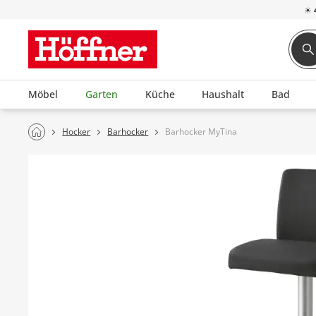
☀
Möbel
Garten
Küche
Haushalt
Bad
Hocker
Barhocker
Barhocker MyTina