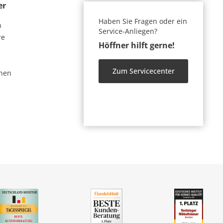
er
Haben Sie Fragen oder ein
n
Service-Anliegen?
re
Höffner hilft gerne!
Zum Servicecenter
nen