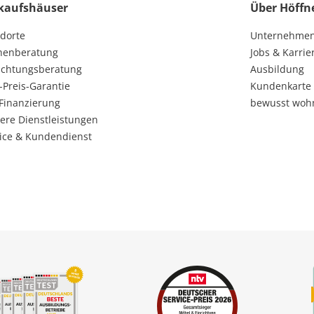
kaufshäuser
Über Höffn
dorte
Unternehme
henberatung
Jobs & Karrie
ichtungsberatung
Ausbildung
-Preis-Garantie
Kundenkarte
Finanzierung
bewusst woh
ere Dienstleistungen
ice & Kundendienst