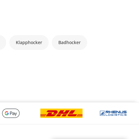
Klapphocker
Badhocker