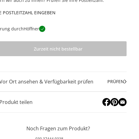
ern wir auch zu Ihnen? Prüfen Sie Ihre Postleitzahl.
E POSTLEITZAHL EINGEBEN
erung durch
Höffner
Zurzeit nicht bestellbar
Vor Ort ansehen & Verfügbarkeit prüfen
PRÜFEN
Produkt teilen
Noch Fragen zum Produkt?
030 37444 9338