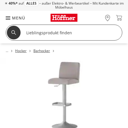
☀
40%*
auf
ALLES
– außer Elektro- & Werbeartikel – Mit Kundenkarte im
Möbelhaus
MENÜ
Hocker
Barhocker