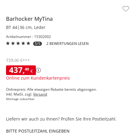
Barhocker
MyTina
BT 44|36 cm, Leder
Artikelnummer : 15302002
5/5
2 BEWERTUNGEN LESEN
729
,
€
00
***
437
,
40
€
Online zum Kundenkartenpreis
Onlinepreis: Alle etwaigen Rabatte bereits abgezogen.
Inkl. MwSt. zzgl.
Versand
Montage zubuchbar
Liefern wir auch zu Ihnen? Prüfen Sie Ihre Postleitzahl.
BITTE POSTLEITZAHL EINGEBEN