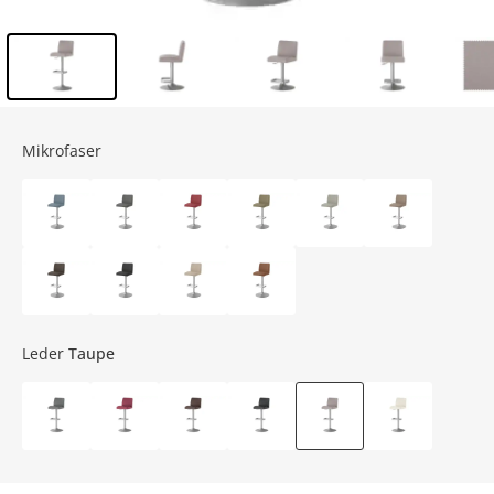
Inhalt der Seitenleiste überspringen - Zum Seitenende
Mikrofaser
Leder
Taupe